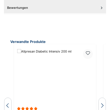
Bewertungen
Produktgalerie überspringen
Verwandte Produkte