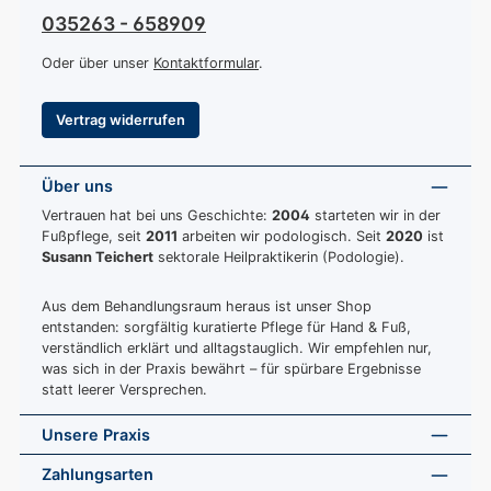
035263 - 658909
Oder über unser
Kontaktformular
.
Vertrag widerrufen
Über uns
Vertrauen hat bei uns Geschichte:
2004
starteten wir in der
Fußpflege, seit
2011
arbeiten wir podologisch. Seit
2020
ist
Susann Teichert
sektorale Heilpraktikerin (Podologie).
Aus dem Behandlungsraum heraus ist unser Shop
entstanden: sorgfältig kuratierte Pflege für Hand & Fuß,
verständlich erklärt und alltagstauglich. Wir empfehlen nur,
was sich in der Praxis bewährt – für spürbare Ergebnisse
statt leerer Versprechen.
Unsere Praxis
Zahlungsarten