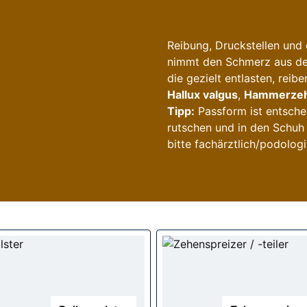
Reibung, Druckstellen und
nimmt den Schmerz aus dem 
die gezielt entlasten, reib
Hallux valgus
,
Hammerze
Tipp:
Passform ist entsche
rutschen und in den Schuh
bitte fachärztlich/podolog