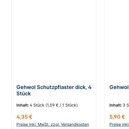
Gehwol Schutzpflaster dick, 4
Gehwol 
Stück
Inhalt:
4 Stück
(1,09 € / 1 Stück)
Inhalt:
3 
Regulärer Preis:
Reguläre
4,35 €
5,90 €
Preise inkl. MwSt. zzgl. Versandkosten
Preise ink