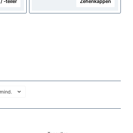
 -teiler
Zehenkappen
 mind.