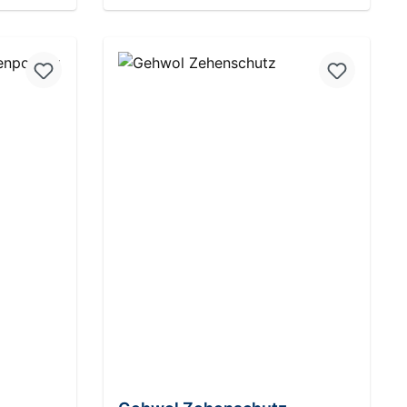
b
In den Warenkorb