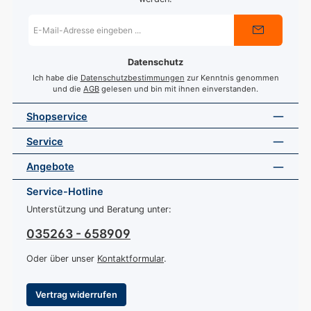
E-
Mail-
Adresse
*
Datenschutz
Ich habe die
Datenschutzbestimmungen
zur Kenntnis genommen
und die
AGB
gelesen und bin mit ihnen einverstanden.
Shopservice
Service
Angebote
Service-Hotline
Unterstützung und Beratung unter:
035263 - 658909
Oder über unser
Kontaktformular
.
Vertrag widerrufen