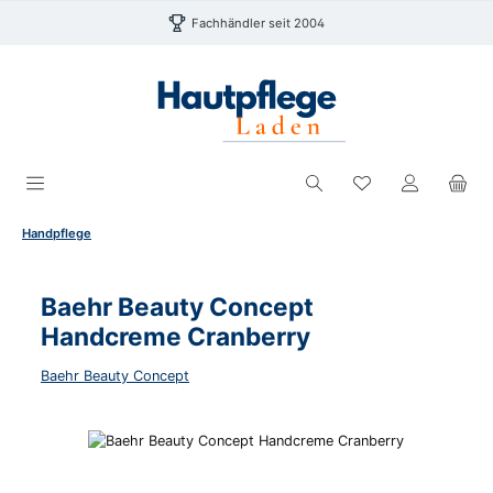
Zum Hauptinhalt springen
Fachhändler seit 2004
Du hast 0 Produk
Handpflege
Baehr Beauty Concept
Handcreme Cranberry
Baehr Beauty Concept
Bildergalerie überspringen