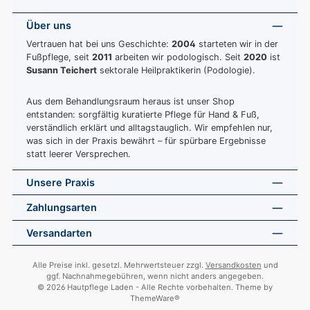
Über uns
Vertrauen hat bei uns Geschichte:
2004
starteten wir in der
Fußpflege, seit
2011
arbeiten wir podologisch. Seit
2020
ist
Susann Teichert
sektorale Heilpraktikerin (Podologie).
Aus dem Behandlungsraum heraus ist unser Shop
entstanden: sorgfältig kuratierte Pflege für Hand & Fuß,
verständlich erklärt und alltagstauglich. Wir empfehlen nur,
was sich in der Praxis bewährt – für spürbare Ergebnisse
statt leerer Versprechen.
Unsere Praxis
Zahlungsarten
Versandarten
Alle Preise inkl. gesetzl. Mehrwertsteuer zzgl.
Versandkosten
und
ggf. Nachnahmegebühren, wenn nicht anders angegeben.
© 2026 Hautpflege Laden - Alle Rechte vorbehalten. Theme by
ThemeWare®