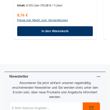
Inhalt:
0.125 Liter
(70,08 € / 1 Liter)
In
Regulärer Preis:
Re
8,76 €
6
Preise inkl. MwSt. zzgl. Versandkosten
Pr
In den Warenkorb
Newsletter
Abonnieren Sie jetzt einfach unseren regelmäßig
erscheinenden Newsletter und Sie werden stets unter den
Ersten sein, über neue Produkte und Angebote informiert
werden.
E-
Mail-