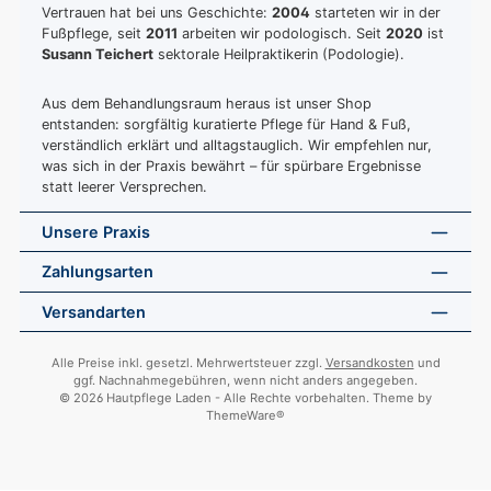
Vertrauen hat bei uns Geschichte:
2004
starteten wir in der
Fußpflege, seit
2011
arbeiten wir podologisch. Seit
2020
ist
Susann Teichert
sektorale Heilpraktikerin (Podologie).
Aus dem Behandlungsraum heraus ist unser Shop
entstanden: sorgfältig kuratierte Pflege für Hand & Fuß,
verständlich erklärt und alltagstauglich. Wir empfehlen nur,
was sich in der Praxis bewährt – für spürbare Ergebnisse
statt leerer Versprechen.
Unsere Praxis
Zahlungsarten
Versandarten
Alle Preise inkl. gesetzl. Mehrwertsteuer zzgl.
Versandkosten
und
ggf. Nachnahmegebühren, wenn nicht anders angegeben.
© 2026 Hautpflege Laden - Alle Rechte vorbehalten. Theme by
ThemeWare®