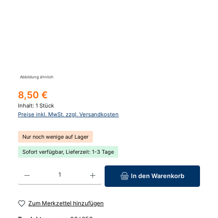
Abbildung ähnlich
Regulärer Preis:
8,50 €
Inhalt:
1 Stück
Preise inkl. MwSt. zzgl. Versandkosten
Nur noch wenige auf Lager
Sofort verfügbar, Lieferzeit: 1-3 Tage
Produkt Anzahl: Gib den gewünschten Wert ein oder benutze die Schaltfläc
In den Warenkorb
Zum Merkzettel hinzufügen