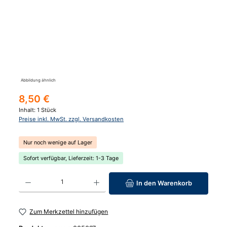
Abbildung ähnlich
Regulärer Preis:
8,50 €
Inhalt:
1 Stück
Preise inkl. MwSt. zzgl. Versandkosten
Nur noch wenige auf Lager
Sofort verfügbar, Lieferzeit: 1-3 Tage
Produkt Anzahl: Gib den gewünschten Wert ein oder benutze die Schaltfläc
In den Warenkorb
Zum Merkzettel hinzufügen