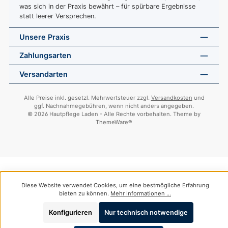
was sich in der Praxis bewährt – für spürbare Ergebnisse
statt leerer Versprechen.
Unsere Praxis
Zahlungsarten
Versandarten
Alle Preise inkl. gesetzl. Mehrwertsteuer zzgl.
Versandkosten
und
ggf. Nachnahmegebühren, wenn nicht anders angegeben.
© 2026 Hautpflege Laden - Alle Rechte vorbehalten. Theme by
ThemeWare®
Diese Website verwendet Cookies, um eine bestmögliche Erfahrung
bieten zu können.
Mehr Informationen ...
Konfigurieren
Nur technisch notwendige