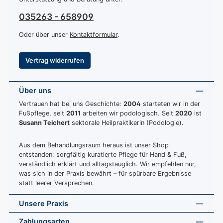
035263 - 658909
Oder über unser
Kontaktformular
.
Vertrag widerrufen
Über uns
Vertrauen hat bei uns Geschichte:
2004
starteten wir in der
Fußpflege, seit
2011
arbeiten wir podologisch. Seit
2020
ist
Susann Teichert
sektorale Heilpraktikerin (Podologie).
Aus dem Behandlungsraum heraus ist unser Shop
entstanden: sorgfältig kuratierte Pflege für Hand & Fuß,
verständlich erklärt und alltagstauglich. Wir empfehlen nur,
was sich in der Praxis bewährt – für spürbare Ergebnisse
statt leerer Versprechen.
Unsere Praxis
Zahlungsarten