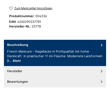
Zum Merkzettel hinzufügen
Produktnummer:
004336
EAN:
4260290337781
Hersteller-Nr.:
25778
Beschreibung
French Manicure - Nagellacke in Profiqualität mit hoher
Deckkraft. In praktischer 11 ml-Flasche. Modernste Lackformeln
B…
Mehr
Hersteller
Bewertungen