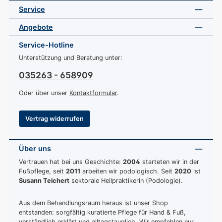
Service
Angebote
Service-Hotline
Unterstützung und Beratung unter:
035263 - 658909
Oder über unser
Kontaktformular
.
Vertrag widerrufen
Über uns
Vertrauen hat bei uns Geschichte:
2004
starteten wir in der
Fußpflege, seit
2011
arbeiten wir podologisch. Seit
2020
ist
Susann Teichert
sektorale Heilpraktikerin (Podologie).
Aus dem Behandlungsraum heraus ist unser Shop
entstanden: sorgfältig kuratierte Pflege für Hand & Fuß,
verständlich erklärt und alltagstauglich. Wir empfehlen nur,