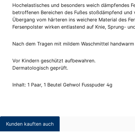
Hochelastisches und besonders weich dämpfendes Fer
betroffenen Bereichen des Fußes stoßdämpfend und v
Übergang vom härteren ins weichere Material des Fer
Fersenpolster wirken entlastend auf Knie, Sprung- un
Nach dem Tragen mit mildem Waschmittel handwarm w
Vor Kindern geschützt aufbewahren.
Dermatologisch geprüft.
Inhalt: 1 Paar, 1 Beutel Gehwol Fusspuder 4g
Kunden kauften auch