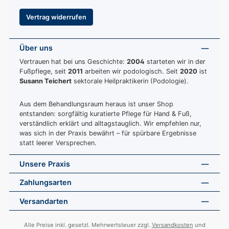
Vertrag widerrufen
Über uns
Vertrauen hat bei uns Geschichte:
2004
starteten wir in der
Fußpflege, seit
2011
arbeiten wir podologisch. Seit
2020
ist
Susann Teichert
sektorale Heilpraktikerin (Podologie).
Aus dem Behandlungsraum heraus ist unser Shop
entstanden: sorgfältig kuratierte Pflege für Hand & Fuß,
verständlich erklärt und alltagstauglich. Wir empfehlen nur,
was sich in der Praxis bewährt – für spürbare Ergebnisse
statt leerer Versprechen.
Unsere Praxis
Zahlungsarten
Versandarten
Alle Preise inkl. gesetzl. Mehrwertsteuer zzgl.
Versandkosten
und