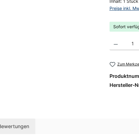
Inhalt:
1 Stück
Preise inkl. M
Sofort verfüg
Produkt Anzahl
Zum Merkzet
Produktnum
Hersteller-N
Bewertungen