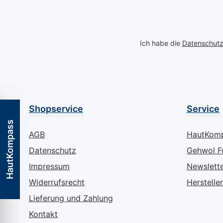
Ich habe die
Datenschut
Shopservice
Service
HautKompass
AGB
HautKom
Datenschutz
Gehwol F
Impressum
Newslett
Widerrufsrecht
Hersteller
Lieferung und Zahlung
Kontakt