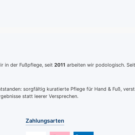
r in der Fußpflege, seit
2011
arbeiten wir podologisch. Sei
anden: sorgfältig kuratierte Pflege für Hand & Fuß, verstä
rgebnisse statt leerer Versprechen.
Zahlungsarten