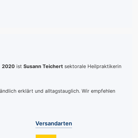
t
2020
ist
Susann Teichert
sektorale Heilpraktikerin
ndlich erklärt und alltagstauglich. Wir empfehlen
Versandarten