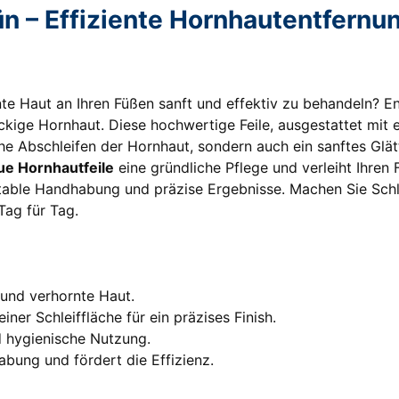
ün – Effiziente Hornhautentfernu
nte Haut an Ihren Füßen sanft und effektiv zu behandeln? E
ige Hornhaut. Diese hochwertige Feile, ausgestattet mit e
he Abschleifen der Hornhaut, sondern auch ein sanftes Glä
ue Hornhautfeile
eine gründliche Pflege und verleiht Ihren
table Handhabung und präzise Ergebnisse. Machen Sie Sc
Tag für Tag.
:
 und verhornte Haut.
iner Schleiffläche für ein präzises Finish.
d hygienische Nutzung.
bung und fördert die Effizienz.