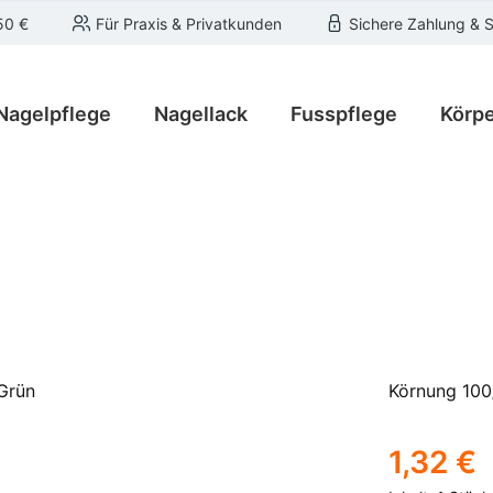
50 €
Für Praxis & Privatkunden
Sichere Zahlung & 
Nagelpflege
Nagellack
Fusspflege
Körpe
Körnung 100
Regulärer Pre
1,32 €