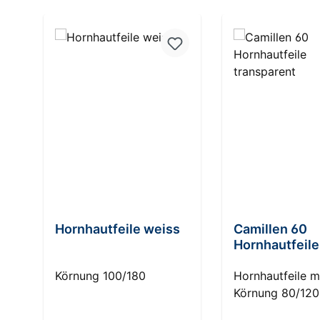
Produktgalerie überspringen
Hornhautfeile weiss
Camillen 60
Hornhautfeile
transparent
Körnung 100/180
Hornhautfeile m
Körnung 80/120