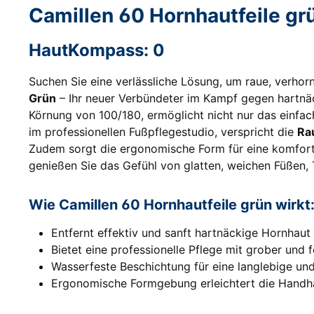
Camillen 60 Hornhautfeile gr
HautKompass: 0
Suchen Sie eine verlässliche Lösung, um raue, verhor
Grün
– Ihr neuer Verbündeter im Kampf gegen hartnäck
Körnung von 100/180, ermöglicht nicht nur das einfac
im professionellen Fußpflegestudio, verspricht die
Ra
Zudem sorgt die ergonomische Form für eine komfor
genießen Sie das Gefühl von glatten, weichen Füßen, 
Wie Camillen 60 Hornhautfeile grün wirkt
Entfernt effektiv und sanft hartnäckige Hornhaut
Bietet eine professionelle Pflege mit grober und fe
Wasserfeste Beschichtung für eine langlebige un
Ergonomische Formgebung erleichtert die Handha