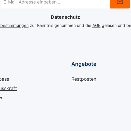
Mail-
Adresse
Datenschutz
*
zbestimmungen
zur Kenntnis genommen und die
AGB
gelesen und bin
Angebote
pass
Restposten
usskraft
er