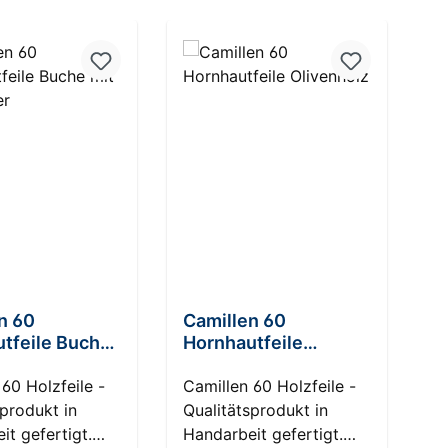
 Sternen
n 60
Camillen 60
tfeile Buche
Hornhautfeile
hänger
Olivenholz
60 Holzfeile -
Camillen 60 Holzfeile -
sprodukt in
Qualitätsprodukt in
it gefertigt.
Handarbeit gefertigt.