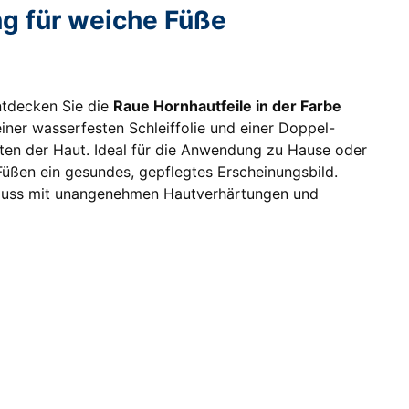
ng für weiche Füße
ntdecken Sie die
Raue Hornhautfeile in der Farbe
iner wasserfesten Schleiffolie und einer Doppel-
tten der Haut. Ideal für die Anwendung zu Hause oder
 Füßen ein gesundes, gepflegtes Erscheinungsbild.
hluss mit unangenehmen Hautverhärtungen und