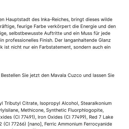
en Hauptstadt des Inka-Reiches, bringt dieses wilde
räftige, feurige Farbe verkörpert die Energie und den
ige, selbstbewusste Auftritte und ein Muss für jede
n professionelles Finish. Der langanhaltende Glanz
k ist nicht nur ein Farbstatement, sondern auch ein
. Bestellen Sie jetzt den Mavala Cuzco und lassen Sie
l Tributyl Citrate, Isopropyl Alcohol, Stearalkonium
ylsilane, Methicone, Synthetic Fluorphlogopite,
Oxides (CI 77491), Iron Oxides (CI 77499), Red 7 Lake
k 2 (CI 77266) [nano], Ferric Ammonium Ferrocyanide