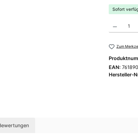
Sofort verfüg
Produkt Anzahl
Zum Merkzet
Produktnum
EAN:
76189
Hersteller-N
Bewertungen