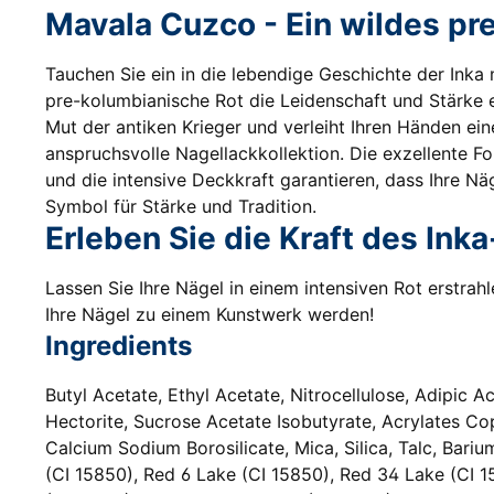
Mavala Cuzco - Ein wildes pr
Tauchen Sie ein in die lebendige Geschichte der Inka
pre-kolumbianische Rot die Leidenschaft und Stärke ei
Mut der antiken Krieger und verleiht Ihren Händen ein
anspruchsvolle Nagellackkollektion. Die exzellente F
und die intensive Deckkraft garantieren, dass Ihre Nä
Symbol für Stärke und Tradition.
Erleben Sie die Kraft des Ink
Lassen Sie Ihre Nägel in einem intensiven Rot erstrah
Ihre Nägel zu einem Kunstwerk werden!
Ingredients
Butyl Acetate, Ethyl Acetate, Nitrocellulose, Adipic A
Hectorite, Sucrose Acetate Isobutyrate, Acrylates Co
Calcium Sodium Borosilicate, Mica, Silica, Talc, Bariu
(CI 15850), Red 6 Lake (CI 15850), Red 34 Lake (CI 1