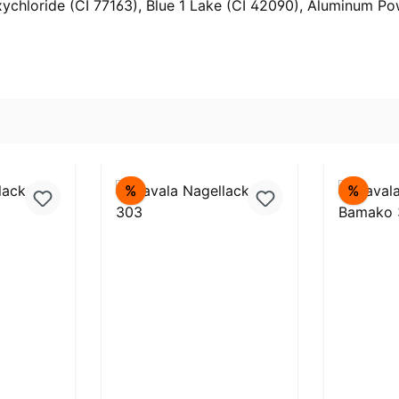
Oxychloride (CI 77163), Blue 1 Lake (CI 42090), Aluminum Po
Rabatt
Rabat
%
%