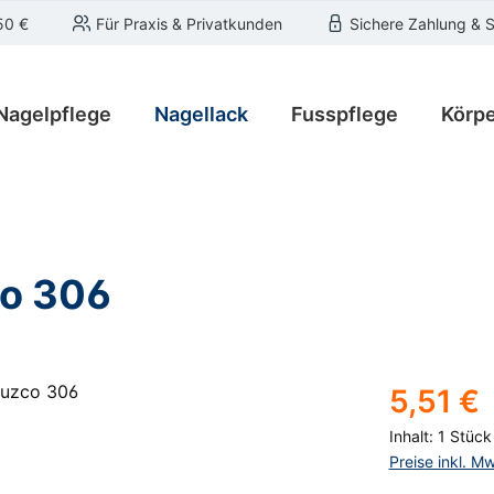
50 €
Für Praxis & Privatkunden
Sichere Zahlung & 
Nagelpflege
Nagellack
Fusspflege
Körpe
co 306
Regulärer Pre
5,51 €
Inhalt:
1 Stück
Preise inkl. M