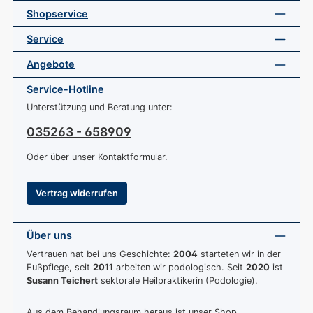
Shopservice
Service
Angebote
Service-Hotline
Unterstützung und Beratung unter:
035263 - 658909
Oder über unser
Kontaktformular
.
Vertrag widerrufen
Über uns
Vertrauen hat bei uns Geschichte:
2004
starteten wir in der
Fußpflege, seit
2011
arbeiten wir podologisch. Seit
2020
ist
Susann Teichert
sektorale Heilpraktikerin (Podologie).
Aus dem Behandlungsraum heraus ist unser Shop