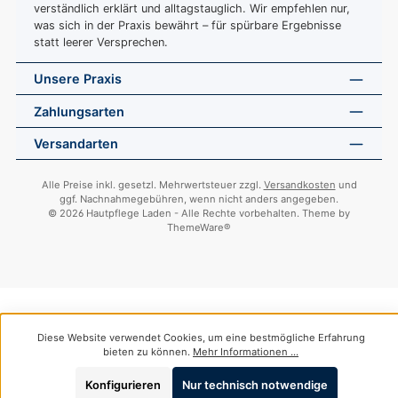
verständlich erklärt und alltagstauglich. Wir empfehlen nur,
was sich in der Praxis bewährt – für spürbare Ergebnisse
statt leerer Versprechen.
Unsere Praxis
Zahlungsarten
Versandarten
Alle Preise inkl. gesetzl. Mehrwertsteuer zzgl.
Versandkosten
und
ggf. Nachnahmegebühren, wenn nicht anders angegeben.
© 2026 Hautpflege Laden - Alle Rechte vorbehalten. Theme by
ThemeWare®
Diese Website verwendet Cookies, um eine bestmögliche Erfahrung
bieten zu können.
Mehr Informationen ...
Konfigurieren
Nur technisch notwendige