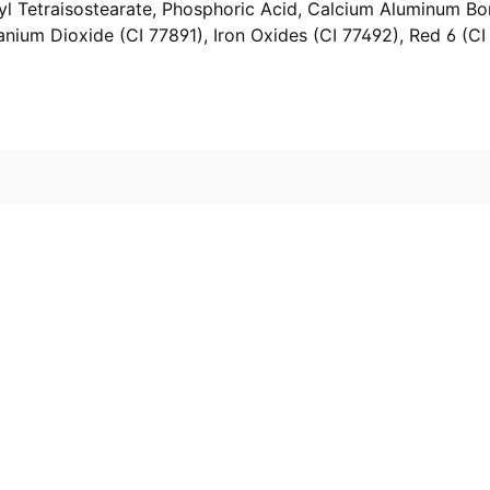
yl Tetraisostearate, Phosphoric Acid, Calcium Aluminum Boro
tanium Dioxide (CI 77891), Iron Oxides (CI 77492), Red 6 (C