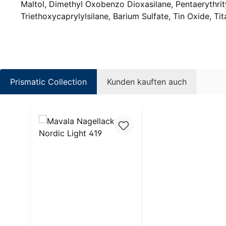
Maltol, Dimethyl Oxobenzo Dioxasilane, Pentaerythrit
Triethoxycaprylylsilane, Barium Sulfate, Tin Oxide, Ti
Prismatic Collection
Kunden kauften auch
Produktgalerie überspringen