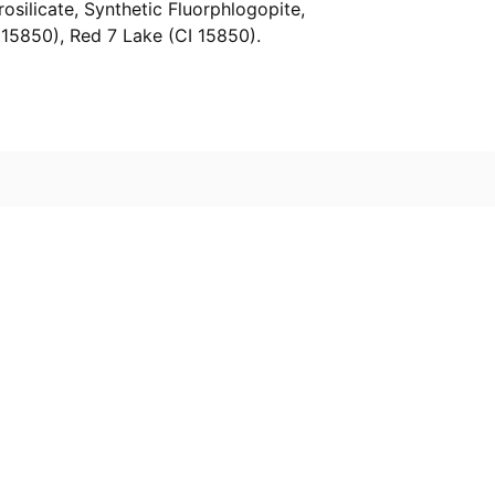
silicate, Synthetic Fluorphlogopite,
I 15850), Red 7 Lake (CI 15850).