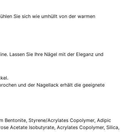
 fühlen Sie sich wie umhüllt von der warmen
ne. Lassen Sie Ihre Nägel mit der Eleganz und
kel.
brochen und der Nagellack erhält die geeignete
nium Bentonite, Styrene/Acrylates Copolymer, Adipic
ose Acetate Isobutyrate, Acrylates Copolymer, Silica,