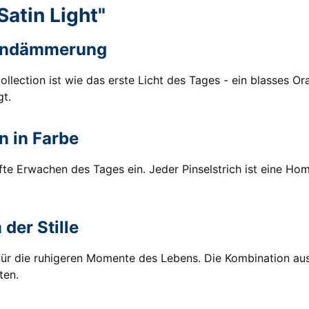
atin Light"
rgendämmerung
lection ist wie das erste Licht des Tages - ein blasses Ora
t.
n in Farbe
nfte Erwachen des Tages ein. Jeder Pinselstrich ist eine 
der Stille
t" für die ruhigeren Momente des Lebens. Die Kombination a
ten.