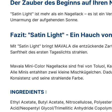
Der Zauber des Beginns auf Ihren 
"Satin Light" ist mehr als ein Nagellack – es ist ein
Umarmung der aufgehenden Sonne.
Fazit: "Satin Light" - Ein Hauch vo
Mit "Satin Light" bringt MAVALA die entzückende Zar
Sanftheit des ersten Tageslichts strahlen.
Mavala Mini-Color Nagellacke sind frei von Toluol, K
Alle Minis entahlten zwei kleine Mischkügelchen. Dad
Konsistenz und seine strahlende Farbe.
INGREDIENTS :
Ethyl Acetate, Butyl Acetate, Nitrocellulose, Polyeste
Acid/Neopentyl Glycol/Trimellitic Anhydride Copolyme