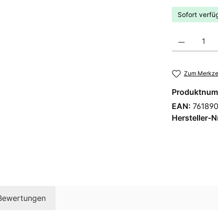
Sofort verfüg
Produkt Anzahl
Zum Merkzet
Produktnum
EAN:
76189
Hersteller-N
Bewertungen