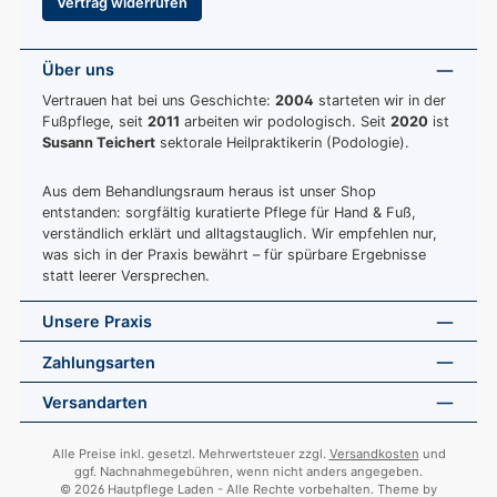
Vertrag widerrufen
Über uns
Vertrauen hat bei uns Geschichte:
2004
starteten wir in der
Fußpflege, seit
2011
arbeiten wir podologisch. Seit
2020
ist
Susann Teichert
sektorale Heilpraktikerin (Podologie).
Aus dem Behandlungsraum heraus ist unser Shop
entstanden: sorgfältig kuratierte Pflege für Hand & Fuß,
verständlich erklärt und alltagstauglich. Wir empfehlen nur,
was sich in der Praxis bewährt – für spürbare Ergebnisse
statt leerer Versprechen.
Unsere Praxis
Zahlungsarten
Versandarten
Alle Preise inkl. gesetzl. Mehrwertsteuer zzgl.
Versandkosten
und
ggf. Nachnahmegebühren, wenn nicht anders angegeben.
© 2026 Hautpflege Laden - Alle Rechte vorbehalten. Theme by