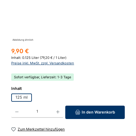
Abbildung ähnlich
Regulärer Preis:
9,90 €
Inhalt:
0.125 Liter
(79,20 € / 1 Liter)
Preise inkl. MwSt. zzgl. Versandkosten
Sofort verfügbar, Lieferzeit: 1-3 Tage
auswählen
Inhalt
125 ml
Produkt Anzahl: Gib den gewünschten Wert ein oder benutze die Schaltfläc
In den Warenkorb
Zum Merkzettel hinzufügen