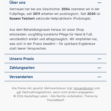
Über uns
Vertrauen hat bei uns Geschichte:
2004
starteten wir in der
Fußpflege, seit
2011
arbeiten wir podologisch. Seit
2020
ist
Susann Teichert
sektorale Heilpraktikerin (Podologie).
Aus dem Behandlungsraum heraus ist unser Shop
entstanden: sorgfältig kuratierte Pflege für Hand & Fuß,
verständlich erklärt und alltagstauglich. Wir empfehlen nur,
was sich in der Praxis bewährt – für spürbare Ergebnisse
statt leerer Versprechen.
Unsere Praxis
Zahlungsarten
Versandarten
Alle Preise inkl. gesetzl. Mehrwertsteuer zzgl.
Versandkosten
und
ggf. Nachnahmegebühren, wenn nicht anders angegeben.
© 2026 Hautpflege Laden - Alle Rechte vorbehalten. Theme by
ThemeWare®