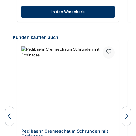
In den Warenkorb
Produktgalerie überspringen
Kunden kauften auch
Pedibaehr Cremeschaum Schrunden mit
P