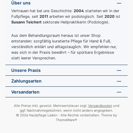
Über uns
Vertrauen hat bei uns Geschichte:
2004
starteten wir in der
Fußpflege, seit
2011
arbeiten wir podologisch. Seit
2020
ist
Susann Teichert
sektorale Heilpraktikerin (Podologie).
Aus dem Behandlungsraum heraus ist unser Shop
entstanden: sorgfältig kuratierte Pflege für Hand & Fuß,
verständlich erklärt und alltagstauglich. Wir empfehlen nur,
was sich in der Praxis bewährt – für spürbare Ergebnisse
statt leerer Versprechen.
Unsere Praxis
Zahlungsarten
Versandarten
Alle Preise inkl. gesetzl. Mehrwertsteuer zzgl.
Versandkosten
und
ggf. Nachnahmegebühren, wenn nicht anders angegeben.
© 2026 Hautpflege Laden - Alle Rechte vorbehalten. Theme by
ThemeWare®