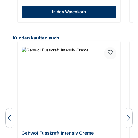
In den Warenkorb
Produktgalerie überspringen
Kunden kauften auch
Du
Gehwol Fusskraft Intensiv Creme
A