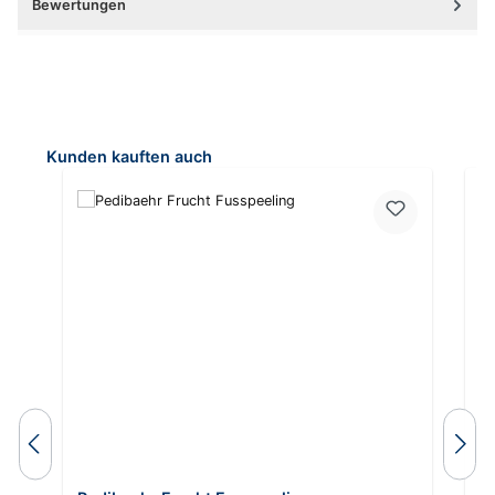
Bewertungen
Produktgalerie überspringen
Kunden kauften auch