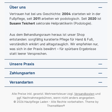
Über uns
Vertrauen hat bei uns Geschichte:
2004
starteten wir in der
Fußpflege, seit
2011
arbeiten wir podologisch. Seit
2020
ist
Susann Teichert
sektorale Heilpraktikerin (Podologie).
Aus dem Behandlungsraum heraus ist unser Shop
entstanden: sorgfältig kuratierte Pflege für Hand & Fuß,
verständlich erklärt und alltagstauglich. Wir empfehlen nur,
was sich in der Praxis bewährt – für spürbare Ergebnisse
statt leerer Versprechen.
Unsere Praxis
Zahlungsarten
Versandarten
Alle Preise inkl. gesetzl. Mehrwertsteuer zzgl.
Versandkosten
und
ggf. Nachnahmegebühren, wenn nicht anders angegeben.
© 2026 Hautpflege Laden - Alle Rechte vorbehalten. Theme by
ThemeWare®