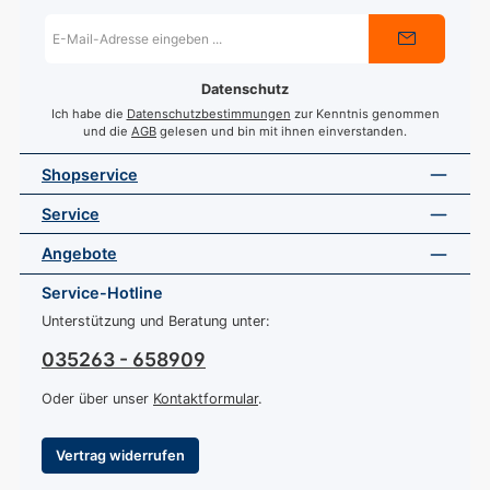
E-
Mail-
Adresse
*
Datenschutz
Ich habe die
Datenschutzbestimmungen
zur Kenntnis genommen
und die
AGB
gelesen und bin mit ihnen einverstanden.
Shopservice
Service
Angebote
Service-Hotline
Unterstützung und Beratung unter:
035263 - 658909
Oder über unser
Kontaktformular
.
Vertrag widerrufen