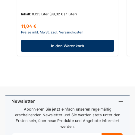
Inhalt:
0.125 Liter
(88,32 € / 1 Liter)
In
Regulärer Preis:
Re
11,04 €
6
Preise inkl. MwSt. zzgl. Versandkosten
Pr
In den Warenkorb
Newsletter
Abonnieren Sie jetzt einfach unseren regelmäßig
erscheinenden Newsletter und Sie werden stets unter den
Ersten sein, über neue Produkte und Angebote informiert
werden.