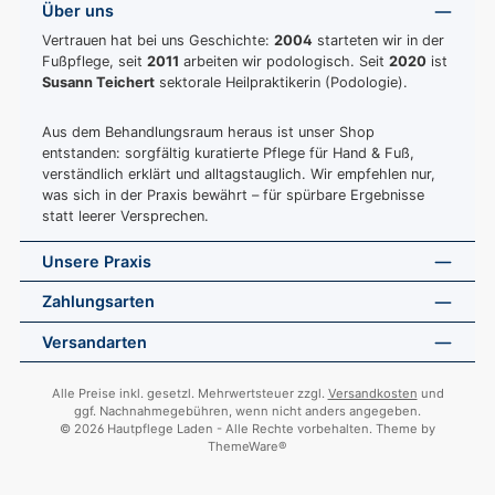
Über uns
Vertrauen hat bei uns Geschichte:
2004
starteten wir in der
Fußpflege, seit
2011
arbeiten wir podologisch. Seit
2020
ist
Susann Teichert
sektorale Heilpraktikerin (Podologie).
Aus dem Behandlungsraum heraus ist unser Shop
entstanden: sorgfältig kuratierte Pflege für Hand & Fuß,
verständlich erklärt und alltagstauglich. Wir empfehlen nur,
was sich in der Praxis bewährt – für spürbare Ergebnisse
statt leerer Versprechen.
Unsere Praxis
Zahlungsarten
Versandarten
Alle Preise inkl. gesetzl. Mehrwertsteuer zzgl.
Versandkosten
und
ggf. Nachnahmegebühren, wenn nicht anders angegeben.
© 2026 Hautpflege Laden - Alle Rechte vorbehalten. Theme by
ThemeWare®