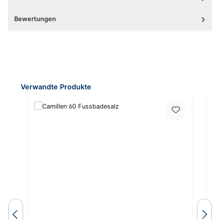
Bewertungen
Produktgalerie überspringen
Verwandte Produkte