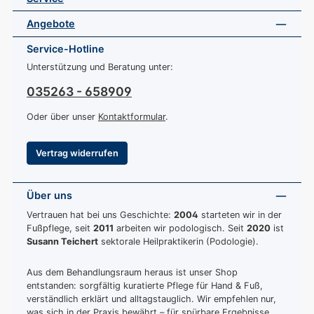
Angebote
Service-Hotline
Unterstützung und Beratung unter:
035263 - 658909
Oder über unser
Kontaktformular
.
Vertrag widerrufen
Über uns
Vertrauen hat bei uns Geschichte:
2004
starteten wir in der
Fußpflege, seit
2011
arbeiten wir podologisch. Seit
2020
ist
Susann Teichert
sektorale Heilpraktikerin (Podologie).
Aus dem Behandlungsraum heraus ist unser Shop
entstanden: sorgfältig kuratierte Pflege für Hand & Fuß,
verständlich erklärt und alltagstauglich. Wir empfehlen nur,
was sich in der Praxis bewährt – für spürbare Ergebnisse