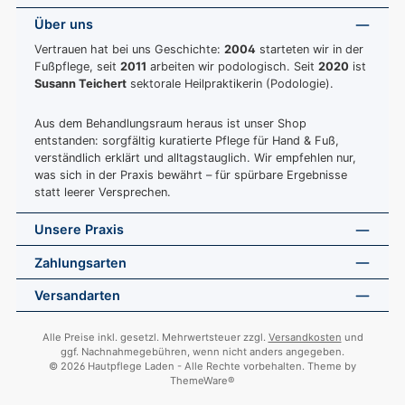
Über uns
Vertrauen hat bei uns Geschichte:
2004
starteten wir in der
Fußpflege, seit
2011
arbeiten wir podologisch. Seit
2020
ist
Susann Teichert
sektorale Heilpraktikerin (Podologie).
Aus dem Behandlungsraum heraus ist unser Shop
entstanden: sorgfältig kuratierte Pflege für Hand & Fuß,
verständlich erklärt und alltagstauglich. Wir empfehlen nur,
was sich in der Praxis bewährt – für spürbare Ergebnisse
statt leerer Versprechen.
Unsere Praxis
Zahlungsarten
Versandarten
Alle Preise inkl. gesetzl. Mehrwertsteuer zzgl.
Versandkosten
und
ggf. Nachnahmegebühren, wenn nicht anders angegeben.
© 2026 Hautpflege Laden - Alle Rechte vorbehalten. Theme by
ThemeWare®