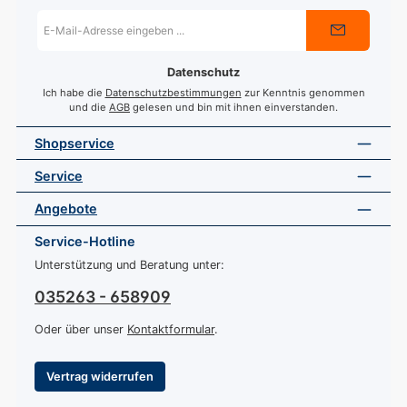
E-
Mail-
Adresse
*
Datenschutz
Ich habe die
Datenschutzbestimmungen
zur Kenntnis genommen
und die
AGB
gelesen und bin mit ihnen einverstanden.
Shopservice
Service
Angebote
Service-Hotline
Unterstützung und Beratung unter:
035263 - 658909
Oder über unser
Kontaktformular
.
Vertrag widerrufen