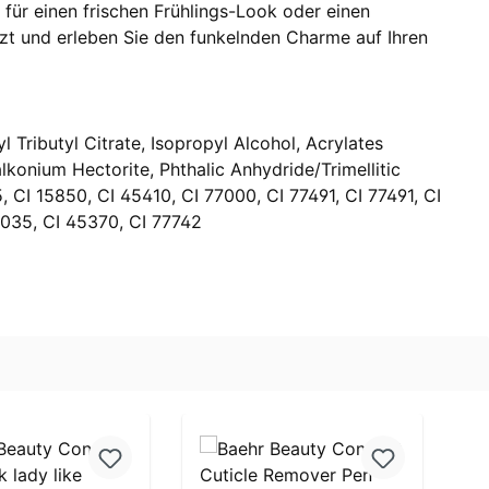
für einen frischen Frühlings-Look oder einen
tzt und erleben Sie den funkelnden Charme auf Ihren
 Tributyl Citrate, Isopropyl Alcohol, Acrylates
konium Hectorite, Phthalic Anhydride/Trimellitic
 CI 15850, CI 45410, CI 77000, CI 77491, CI 77491, CI
16035, CI 45370, CI 77742