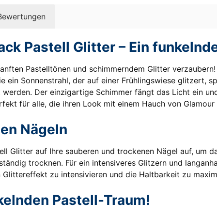
Bewertungen
k Pastell Glitter – Ein funkelnd
anften Pastelltönen und schimmerndem Glitter verzaubern! 
 ein Sonnenstrahl, der auf einer Frühlingswiese glitzert, sp
werden. Der einzigartige Schimmer fängt das Licht ein und r
erfekt für alle, die ihren Look mit einem Hauch von Glamou
nden Nägeln
l Glitter auf Ihre sauberen und trockenen Nägel auf, um da
ständig trocknen. Für ein intensiveres Glitzern und langanh
Glittereffekt zu intensivieren und die Haltbarkeit zu maxi
nkelnden Pastell-Traum!