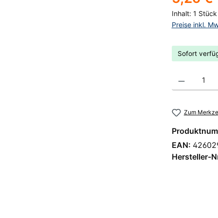
Inhalt:
1 Stück
Preise inkl. M
Sofort verfüg
Produkt Anzahl
Zum Merkzet
Produktnum
EAN:
42602
Hersteller-N