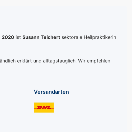
t
2020
ist
Susann Teichert
sektorale Heilpraktikerin
ndlich erklärt und alltagstauglich. Wir empfehlen
Versandarten
Benutzerdefiniertes Bild 1