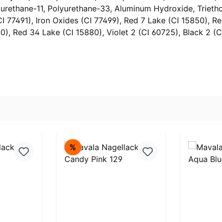
urethane-11, Polyurethane-33, Aluminum Hydroxide, Triethox
CI 77491), Iron Oxides (CI 77499), Red 7 Lake (CI 15850), R
40), Red 34 Lake (CI 15880), Violet 2 (CI 60725), Black 2 (
Rabatt
%