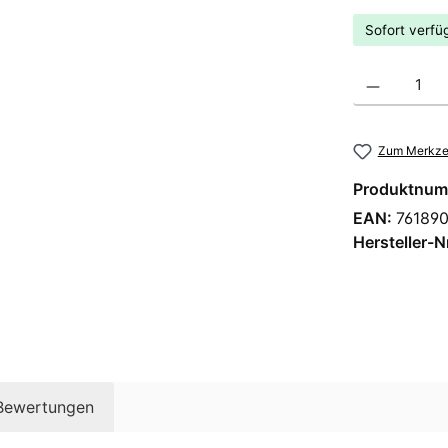
Sofort verfüg
Produkt Anzahl
Zum Merkzet
Produktnum
EAN:
761890
Hersteller-N
Bewertungen