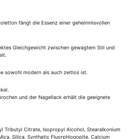
oletton fängt die Essenz einer geheimnisvollen
erfektes Gleichgewicht zwischen gewagtem Stil und
it.
e sowohl modern als auch zeitlos ist.
kel.
brochen und der Nagellack erhält die geeignete
l Tributyl Citrate, Isopropyl Alcohol, Stearalkonium
ca, Silica, Synthetic Fluorphlogopite, Calcium