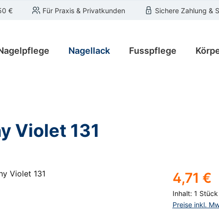
50 €
Für Praxis & Privatkunden
Sichere Zahlung & 
Nagelpflege
Nagellack
Fusspflege
Körpe
y Violet 131
Regulärer Pre
4,71 €
Inhalt:
1 Stück
Preise inkl. M