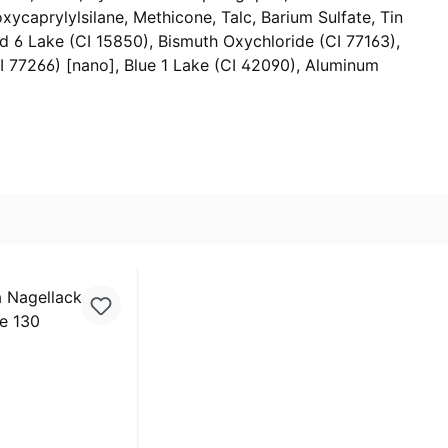
ycaprylylsilane, Methicone, Talc, Barium Sulfate, Tin
ed 6 Lake (CI 15850), Bismuth Oxychloride (CI 77163),
CI 77266) [nano], Blue 1 Lake (CI 42090), Aluminum