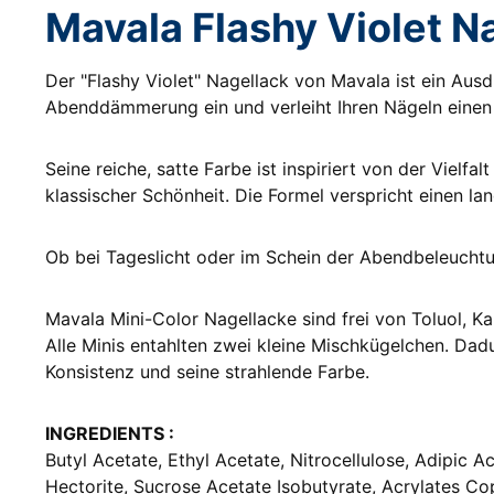
Mavala Flashy Violet N
Der "Flashy Violet" Nagellack von Mavala ist ein Aus
Abenddämmerung ein und verleiht Ihren Nägeln eine
Seine reiche, satte Farbe ist inspiriert von der Viel
klassischer Schönheit. Die Formel verspricht einen la
Ob bei Tageslicht oder im Schein der Abendbeleuchtun
Mavala Mini-Color Nagellacke sind frei von Toluol, K
Alle Minis entahlten zwei kleine Mischkügelchen. Dad
Konsistenz und seine strahlende Farbe.
INGREDIENTS :
Butyl Acetate, Ethyl Acetate, Nitrocellulose, Adipic A
Hectorite, Sucrose Acetate Isobutyrate, Acrylates C