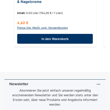
& Nagelcreme
Inhalt:
0.03 Liter
(154,00 € / 1 Liter)
Regulärer Preis:
Re
4,62 €
5
Preise inkl. MwSt. zzgl. Versandkosten
Pr
In den Warenkorb
Newsletter
Abonnieren Sie jetzt einfach unseren regelmäßig
erscheinenden Newsletter und Sie werden stets unter den
Ersten sein, über neue Produkte und Angebote informiert
werden.