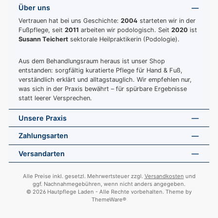
Über uns
Vertrauen hat bei uns Geschichte:
2004
starteten wir in der
Fußpflege, seit
2011
arbeiten wir podologisch. Seit
2020
ist
Susann Teichert
sektorale Heilpraktikerin (Podologie).
Aus dem Behandlungsraum heraus ist unser Shop
entstanden: sorgfältig kuratierte Pflege für Hand & Fuß,
verständlich erklärt und alltagstauglich. Wir empfehlen nur,
was sich in der Praxis bewährt – für spürbare Ergebnisse
statt leerer Versprechen.
Unsere Praxis
Zahlungsarten
Versandarten
Alle Preise inkl. gesetzl. Mehrwertsteuer zzgl.
Versandkosten
und
ggf. Nachnahmegebühren, wenn nicht anders angegeben.
© 2026 Hautpflege Laden - Alle Rechte vorbehalten. Theme by
ThemeWare®