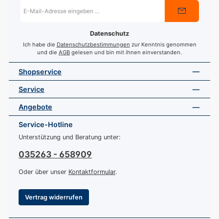
E-
Mail-
Adresse
*
Datenschutz
Ich habe die
Datenschutzbestimmungen
zur Kenntnis genommen
und die
AGB
gelesen und bin mit ihnen einverstanden.
Shopservice
Service
Angebote
Service-Hotline
Unterstützung und Beratung unter:
035263 - 658909
Oder über unser
Kontaktformular
.
Vertrag widerrufen