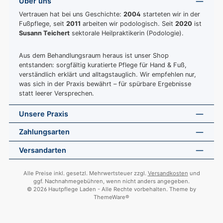
Über uns
Vertrauen hat bei uns Geschichte:
2004
starteten wir in der
Fußpflege, seit
2011
arbeiten wir podologisch. Seit
2020
ist
Susann Teichert
sektorale Heilpraktikerin (Podologie).
Aus dem Behandlungsraum heraus ist unser Shop
entstanden: sorgfältig kuratierte Pflege für Hand & Fuß,
verständlich erklärt und alltagstauglich. Wir empfehlen nur,
was sich in der Praxis bewährt – für spürbare Ergebnisse
statt leerer Versprechen.
Unsere Praxis
Zahlungsarten
Versandarten
Alle Preise inkl. gesetzl. Mehrwertsteuer zzgl.
Versandkosten
und
ggf. Nachnahmegebühren, wenn nicht anders angegeben.
© 2026 Hautpflege Laden - Alle Rechte vorbehalten. Theme by
ThemeWare®