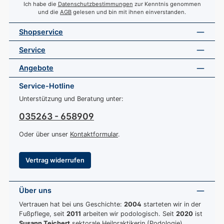
Ich habe die
Datenschutzbestimmungen
zur Kenntnis genommen
und die
AGB
gelesen und bin mit ihnen einverstanden.
Shopservice
Service
Angebote
Service-Hotline
Unterstützung und Beratung unter:
035263 - 658909
Oder über unser
Kontaktformular
.
Vertrag widerrufen
Über uns
Vertrauen hat bei uns Geschichte:
2004
starteten wir in der
Fußpflege, seit
2011
arbeiten wir podologisch. Seit
2020
ist
Susann Teichert
sektorale Heilpraktikerin (Podologie).