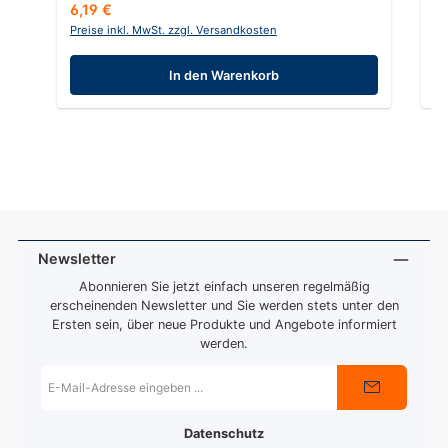
Regulärer Preis:
Re
6,19 €
4
Preise inkl. MwSt. zzgl. Versandkosten
Pr
In den Warenkorb
Newsletter
Abonnieren Sie jetzt einfach unseren regelmäßig
erscheinenden Newsletter und Sie werden stets unter den
Ersten sein, über neue Produkte und Angebote informiert
werden.
E-
Mail-
Adresse
*
Datenschutz