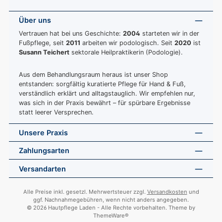
Über uns
Vertrauen hat bei uns Geschichte:
2004
starteten wir in der
Fußpflege, seit
2011
arbeiten wir podologisch. Seit
2020
ist
Susann Teichert
sektorale Heilpraktikerin (Podologie).
Aus dem Behandlungsraum heraus ist unser Shop
entstanden: sorgfältig kuratierte Pflege für Hand & Fuß,
verständlich erklärt und alltagstauglich. Wir empfehlen nur,
was sich in der Praxis bewährt – für spürbare Ergebnisse
statt leerer Versprechen.
Unsere Praxis
Zahlungsarten
Versandarten
Alle Preise inkl. gesetzl. Mehrwertsteuer zzgl.
Versandkosten
und
ggf. Nachnahmegebühren, wenn nicht anders angegeben.
© 2026 Hautpflege Laden - Alle Rechte vorbehalten. Theme by
ThemeWare®