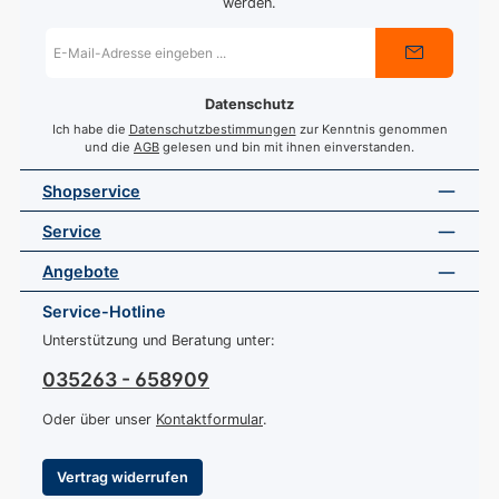
werden.
E-
Mail-
Adresse
*
Datenschutz
Ich habe die
Datenschutzbestimmungen
zur Kenntnis genommen
und die
AGB
gelesen und bin mit ihnen einverstanden.
Shopservice
Service
Angebote
Service-Hotline
Unterstützung und Beratung unter:
035263 - 658909
Oder über unser
Kontaktformular
.
Vertrag widerrufen