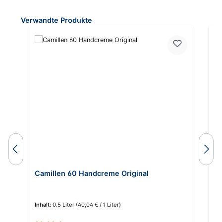
Produktgalerie überspringen
Verwandte Produkte
Camillen 60 Handcreme Original
C
Inhalt:
0.5 Liter
(40,04 € / 1 Liter)
In