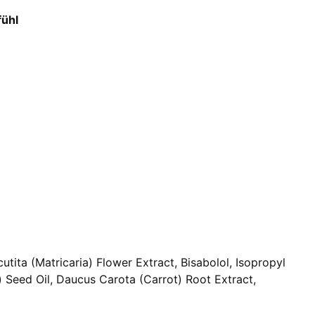
fühl
tita (Matricaria) Flower Extract, Bisabolol, Isopropyl
) Seed Oil, Daucus Carota (Carrot) Root Extract,