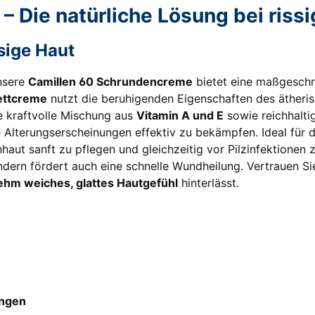
 Die natürliche Lösung bei rissi
sige Haut
nsere
Camillen 60 Schrundencreme
bietet eine maßgeschn
Fettcreme
nutzt die beruhigenden Eigenschaften des ätheris
ne kraftvolle Mischung aus
Vitamin A und E
sowie reichhaltig
e Alterungserscheinungen effektiv zu bekämpfen. Ideal für
aut sanft zu pflegen und gleichzeitig vor Pilzinfektionen 
ndern fördert auch eine schnelle Wundheilung. Vertrauen Sie
hm weiches, glattes Hautgefühl
hinterlässt.
ungen