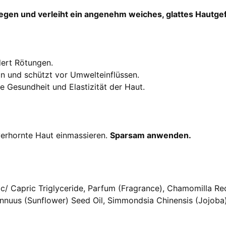
gen und verleiht ein angenehm weiches, glattes Hautge
dert Rötungen.
n und schützt vor Umwelteinflüssen.
e Gesundheit und Elastizität der Haut.
 verhornte Haut einmassieren.
Sparsam anwenden.
ic/ Capric Triglyceride, Parfum (Fragrance), Chamomilla Recu
 Annuus (Sunflower) Seed Oil, Simmondsia Chinensis (Jojoba