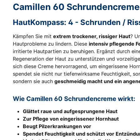
Camillen 60 Schrundencreme –
HautKompass: 4 - Schrunden / Ris
Kämpfen Sie mit
extrem trockener, rissiger Haut
? U
Hautprobleme zu lindern. Diese
intensiv pflegende 
irritierte Hautpartien zu beruhigen. Ergänzt durch ei
Regeneration der Haut zu unterstützen und vorzeitig
sich diese Creme hervorragend, um eingerissene Hornh
spendet sie nicht nur tiefenwirksame Feuchtigkeit, so
sondern sie auch
geschmeidig macht und ein angene
Wie Camillen 60 Schrundencreme wirkt:
Glättet raue und aufgesprungene Haut
Zur Pflege von eingerissener Hornhaut
Beugt Pilzerkrankungen vor
Spendet Feuchtigkeit und schützt vor Entzünd