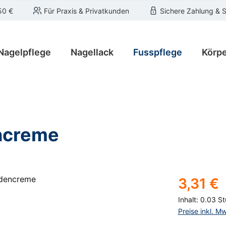
50 €
Für Praxis & Privatkunden
Sichere Zahlung & 
Nagelpflege
Nagellack
Fusspflege
Körpe
ncreme
Regulärer Pre
3,31 €
Inhalt:
0.03 S
Preise inkl. M