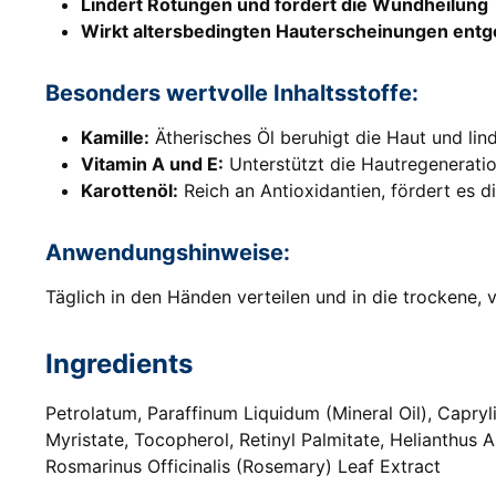
Lindert Rötungen und fördert die Wundheilung
Wirkt altersbedingten Hauterscheinungen entge
Besonders wertvolle Inhaltsstoffe:
Kamille:
Ätherisches Öl beruhigt die Haut und lin
Vitamin A und E:
Unterstützt die Hautregeneratio
Karottenöl:
Reich an Antioxidantien, fördert es di
Anwendungshinweise:
Täglich in den Händen verteilen und in die trockene,
Ingredients
Petrolatum, Paraffinum Liquidum (Mineral Oil), Capryl
Myristate, Tocopherol, Retinyl Palmitate, Helianthus
Rosmarinus Officinalis (Rosemary) Leaf Extract