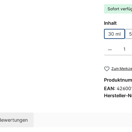
Sofort verfüg
auswä
Inhalt
30 ml
5
Produkt Anzahl
Zum Merkzet
Produktnum
EAN:
42600
Hersteller-N
Bewertungen