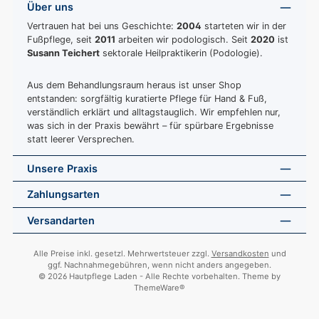
Über uns
Vertrauen hat bei uns Geschichte:
2004
starteten wir in der
Fußpflege, seit
2011
arbeiten wir podologisch. Seit
2020
ist
Susann Teichert
sektorale Heilpraktikerin (Podologie).
Aus dem Behandlungsraum heraus ist unser Shop
entstanden: sorgfältig kuratierte Pflege für Hand & Fuß,
verständlich erklärt und alltagstauglich. Wir empfehlen nur,
was sich in der Praxis bewährt – für spürbare Ergebnisse
statt leerer Versprechen.
Unsere Praxis
Zahlungsarten
Versandarten
Alle Preise inkl. gesetzl. Mehrwertsteuer zzgl.
Versandkosten
und
ggf. Nachnahmegebühren, wenn nicht anders angegeben.
© 2026 Hautpflege Laden - Alle Rechte vorbehalten. Theme by
ThemeWare®