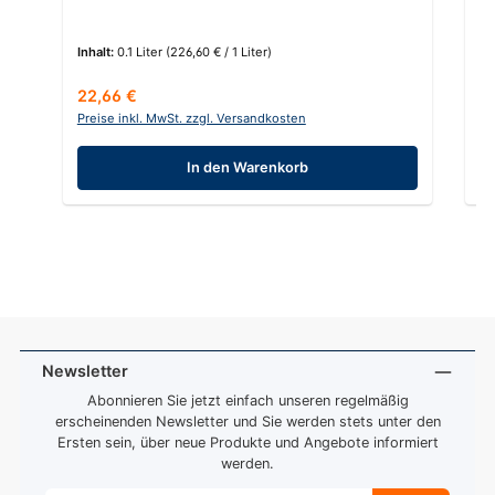
Inhalt:
0.1 Liter
(226,60 € / 1 Liter)
In
Regulärer Preis:
Re
22,66 €
27
Preise inkl. MwSt. zzgl. Versandkosten
Pr
In den Warenkorb
Newsletter
Abonnieren Sie jetzt einfach unseren regelmäßig
erscheinenden Newsletter und Sie werden stets unter den
Ersten sein, über neue Produkte und Angebote informiert
werden.