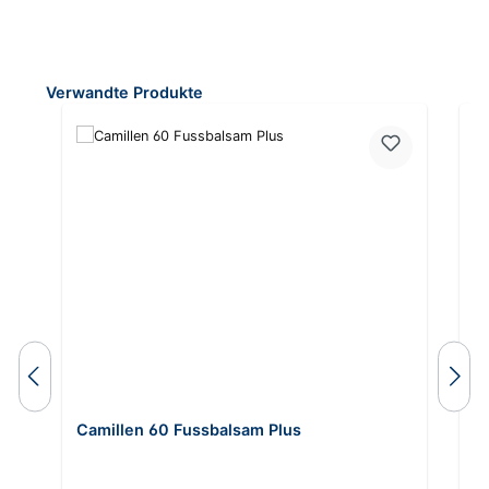
Produktgalerie überspringen
Verwandte Produkte
Camillen 60 Fussbalsam Plus
C