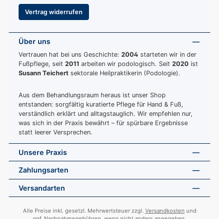
Vertrag widerrufen
Über uns
Vertrauen hat bei uns Geschichte:
2004
starteten wir in der
Fußpflege, seit
2011
arbeiten wir podologisch. Seit
2020
ist
Susann Teichert
sektorale Heilpraktikerin (Podologie).
Aus dem Behandlungsraum heraus ist unser Shop
entstanden: sorgfältig kuratierte Pflege für Hand & Fuß,
verständlich erklärt und alltagstauglich. Wir empfehlen nur,
was sich in der Praxis bewährt – für spürbare Ergebnisse
statt leerer Versprechen.
Unsere Praxis
Zahlungsarten
Versandarten
Alle Preise inkl. gesetzl. Mehrwertsteuer zzgl.
Versandkosten
und
ggf. Nachnahmegebühren, wenn nicht anders angegeben.