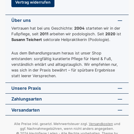
Vertrag widerrufen
Über uns
Vertrauen hat bei uns Geschichte:
2004
starteten wir in der
Fußpflege, seit
2011
arbeiten wir podologisch. Seit
2020
ist
Susann Teichert
sektorale Heilpraktikerin (Podologie).
Aus dem Behandlungsraum heraus ist unser Shop
entstanden: sorgfältig kuratierte Pflege für Hand & Fuß,
verständlich erklärt und alltagstauglich. Wir empfehlen nur,
was sich in der Praxis bewährt – für spürbare Ergebnisse
statt leerer Versprechen.
Unsere Praxis
Zahlungsarten
Versandarten
Alle Preise inkl. gesetzl. Mehrwertsteuer zzgl.
Versandkosten
und
ggf. Nachnahmegebühren, wenn nicht anders angegeben.
© 2026 Hautpflege Laden - Alle Rechte vorbehalten. Theme by