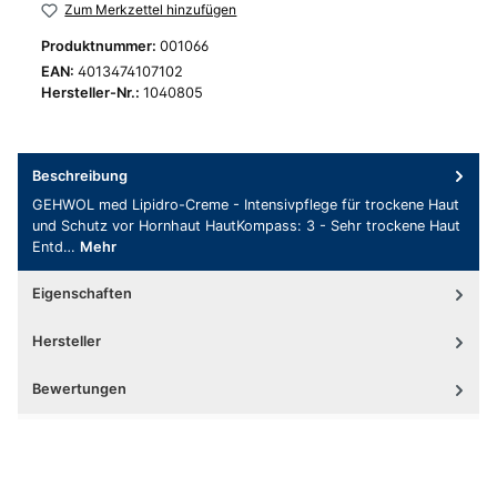
Zum Merkzettel hinzufügen
Produktnummer:
001066
EAN:
4013474107102
Hersteller-Nr.:
1040805
Beschreibung
GEHWOL med Lipidro-Creme - Intensivpflege für trockene Haut
und Schutz vor Hornhaut HautKompass: 3 - Sehr trockene Haut
Entd…
Mehr
Eigenschaften
Hersteller
Bewertungen