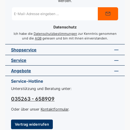
werden.
E-
Mail-
Adresse
*
Datenschutz
Ich habe die
Datenschutzbestimmungen
zur Kenntnis genommen
und die
AGB
gelesen und bin mit ihnen einverstanden.
Shopservice
Service
Angebote
Service-Hotline
Unterstützung und Beratung unter:
035263 - 658909
Oder über unser
Kontaktformular
.
Vertrag widerrufen