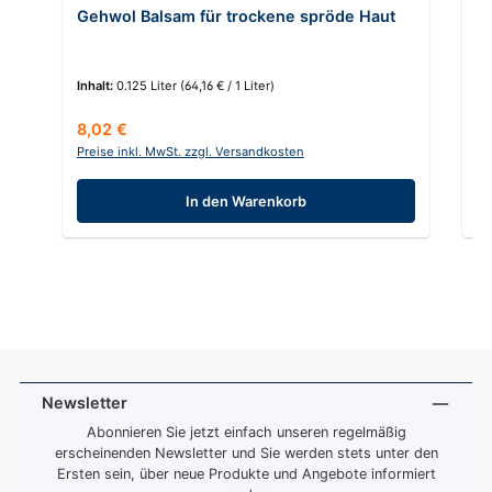
Gehwol Balsam für trockene spröde Haut
G
Inhalt:
0.125 Liter
(64,16 € / 1 Liter)
In
Regulärer Preis:
Re
8,02 €
1
Preise inkl. MwSt. zzgl. Versandkosten
Pr
In den Warenkorb
Newsletter
Abonnieren Sie jetzt einfach unseren regelmäßig
erscheinenden Newsletter und Sie werden stets unter den
Ersten sein, über neue Produkte und Angebote informiert