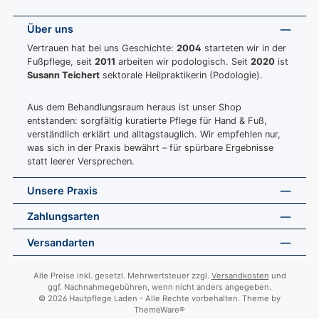
Über uns
Vertrauen hat bei uns Geschichte:
2004
starteten wir in der
Fußpflege, seit
2011
arbeiten wir podologisch. Seit
2020
ist
Susann Teichert
sektorale Heilpraktikerin (Podologie).
Aus dem Behandlungsraum heraus ist unser Shop
entstanden: sorgfältig kuratierte Pflege für Hand & Fuß,
verständlich erklärt und alltagstauglich. Wir empfehlen nur,
was sich in der Praxis bewährt – für spürbare Ergebnisse
statt leerer Versprechen.
Unsere Praxis
Zahlungsarten
Versandarten
Alle Preise inkl. gesetzl. Mehrwertsteuer zzgl.
Versandkosten
und
ggf. Nachnahmegebühren, wenn nicht anders angegeben.
© 2026 Hautpflege Laden - Alle Rechte vorbehalten. Theme by
ThemeWare®