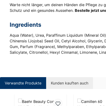
Warte nicht länger, um deinen Händen die Pflege zu
Schutz und ein gesundes Aussehen.
Bestelle jetzt u
Ingredients
Aqua (Water), Urea, Paraffinum Liquidum (Mineral Oil
Chinensis (Jojoba) Seed Oil, Cetyl Alcohol, Glycerin,
Gum, Parfum (Fragrance), Methylparaben, Ethylparabe
Salicylate, Citronellol, Hexyl Cinnamal, Limonene, Lin
Verwandte Produkte
Kunden kauften auch
Produktgalerie überspringen