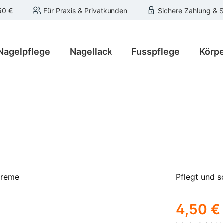
50 €
Für Praxis & Privatkunden
Sichere Zahlung & 
Nagelpflege
Nagellack
Fusspflege
Körpe
Pflegt und s
Regulärer Pre
4,50 €