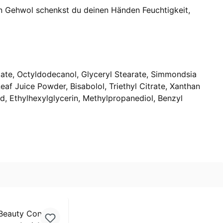
n Gehwol schenkst du deinen Händen Feuchtigkeit,
itate, Octyldodecanol, Glyceryl Stearate, Simmondsia
eaf Juice Powder, Bisabolol, Triethyl Citrate, Xanthan
, Ethylhexylglycerin, Methylpropanediol, Benzyl