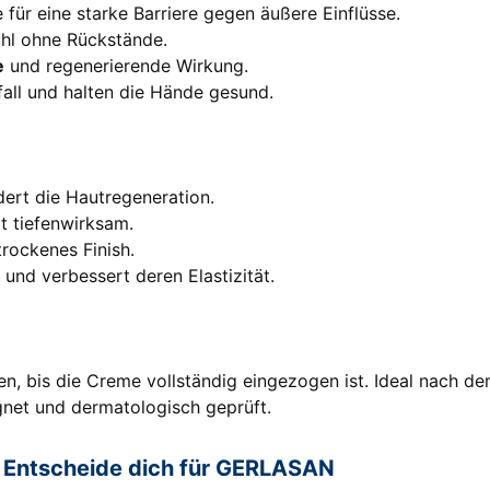
für eine starke Barriere gegen äußere Einflüsse.
hl ohne Rückstände.
e
und regenerierende Wirkung.
fall und halten die Hände gesund.
dert die Hautregeneration.
t tiefenwirksam.
trockenes Finish.
 und verbessert deren Elastizität.
ren, bis die Creme vollständig eingezogen ist. Ideal nac
ignet und dermatologisch geprüft.
- Entscheide dich für GERLASAN