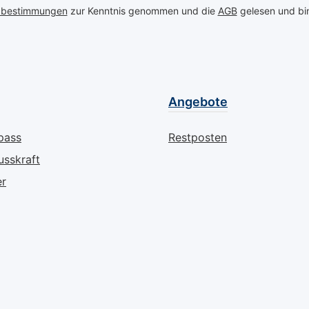
zbestimmungen
zur Kenntnis genommen und die
AGB
gelesen und bin
 zu
Feuchtigkeit zu bieten.
Handcrem
chzeitig
Die Zugabe von 5%
Wellness
 zu
Urea versiegelt die
sondern 
 Hände
Feuchtigkeit effektiv, um
Anti-Agi
he
ein geschmeidiges
Wie die 
hemische
Hautgefühl zu erzielen
Anti-Ag
Angebote
 häufiges
und die Hände vor
wirkt: Regeneration auf
gereizt
weiteren Schädigungen
höchstem
pass
Restposten
en 60
zu schützen. Entdecken
Entdecke
usskraft
et eine
Sie, wie diese
schützen
g, um
Handcreme die Haut
speziell 
er
duzieren
beruhigt und
Regenera
iefgehend
regeneriert, während sie
anspruch
tzlich
schnell einzieht und
konzipie
ntoin die
keinen unangenehmen
Hautaufh
on, indem
Fettfilm hinterlässt. Ideal
Wirkung:
e
für Personen, die ihre
C und e
rriere
Hände oft waschen
synerget