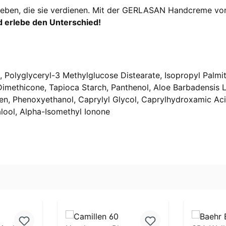
 geben, die sie verdienen. Mit der GERLASAN Handcreme vo
nd erlebe den Unterschied!
), Polyglyceryl-3 Methylglucose Distearate, Isopropyl Palm
 Dimethicone, Tapioca Starch, Panthenol, Aloe Barbadensis L
n, Phenoxyethanol, Caprylyl Glycol, Caprylhydroxamic Acid
alool, Alpha-Isomethyl Ionone