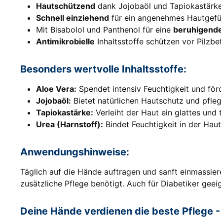
Hautschützend
dank Jojobaöl und Tapiokastärke 
Schnell einziehend
für ein angenehmes Hautgefü
Mit Bisabolol und Panthenol für eine
beruhigend
Antimikrobielle
Inhaltsstoffe schützen vor Pilzbe
Besonders wertvolle Inhaltsstoffe:
Aloe Vera:
Spendet intensiv Feuchtigkeit und för
Jojobaöl:
Bietet natürlichen Hautschutz und pfleg
Tapiokastärke:
Verleiht der Haut ein glattes und 
Urea (Harnstoff):
Bindet Feuchtigkeit in der Haut
Anwendungshinweise:
Täglich auf die Hände auftragen und sanft einmassie
zusätzliche Pflege benötigt. Auch für Diabetiker gee
Deine Hände verdienen die beste Pflege 