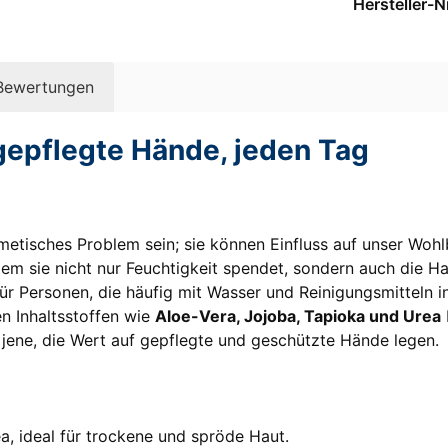
Hersteller-N
Bewertungen
epflegte Hände, jeden Tag
tisches Problem sein; sie können Einfluss auf unser Wohlb
em sie nicht nur Feuchtigkeit spendet, sondern auch die Hau
 für Personen, die häufig mit Wasser und Reinigungsmittel
 Inhaltsstoffen wie
Aloe-Vera, Jojoba, Tapioka und Urea
l jene, die Wert auf gepflegte und geschützte Hände legen.
, ideal für trockene und spröde Haut.