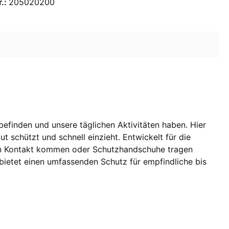
r.:
205020200
efinden und unsere täglichen Aktivitäten haben. Hier
t schützt und schnell einzieht. Entwickelt für die
n in Kontakt kommen oder Schutzhandschuhe tragen
bietet einen umfassenden Schutz für empfindliche bis