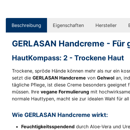
Beschreibung
Eigenschaften
Hersteller
GERLASAN Handcreme - Für g
HautKompass: 2 - Trockene Haut
Trockene, spröde Hände können mehr als nur ein kosme
setzt die
GERLASAN Handcreme
von
Gehwol
an, ind
tägliche Pflege, ist diese Creme besonders geeignet
müssen. Ihre
vegane Formulierung
mit hochwirksamen
normale Hauttypen, macht sie zur idealen Wahl für al
Wie GERLASAN Handcreme wirkt:
Feuchtigkeitsspendend
durch Aloe-Vera und Urea