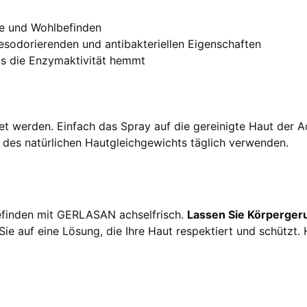
che und Wohlbefinden
esodorierenden und antibakteriellen Eigenschaften
as die Enzymaktivität hemmt
 werden. Einfach das Spray auf die gereinigte Haut der Ac
des natürlichen Hautgleichgewichts täglich verwenden.
befinden mit GERLASAN achselfrisch.
Lassen Sie Körperger
 Sie auf eine Lösung, die Ihre Haut respektiert und schützt