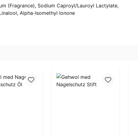
fum (Fragrance), Sodium Caproyl/Lauroyl Lactylate,
 Linalool, Alpha-Isomethyl Ionone