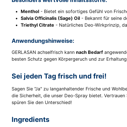
Besonders wertvolle Inhaltsstoffe:
Menthol
- Bietet ein sofortiges Gefühl von Fris
Salvia Officinalis (Sage) Oil
- Bekannt für seine d
Triethyl Citrate
- Natürliches Deo-Wirkprinzip, d
Anwendungshinweise:
GERLASAN achselfrisch kann
nach Bedarf
angewendet
besten Schutz gegen Körpergeruch und zur Erhaltung 
Sei jeden Tag frisch und frei!
Sagen Sie "Ja" zu langanhaltender Frische und Wohl
die Sicherheit, die unser Deo-Spray bietet. Vertrauen
spüren Sie den Unterschied!
Ingredients