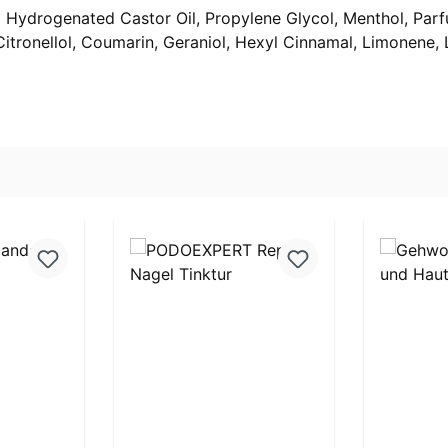
40 Hydrogenated Castor Oil, Propylene Glycol, Menthol, Par
l, Citronellol, Coumarin, Geraniol, Hexyl Cinnamal, Limonene,