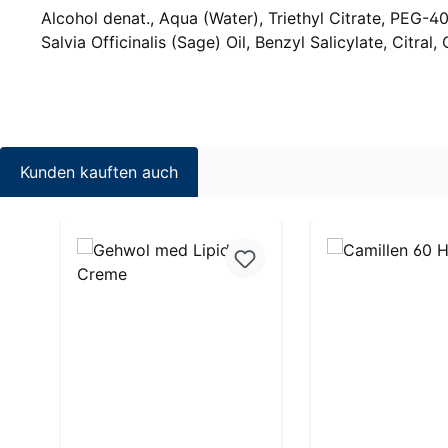
Alcohol denat., Aqua (Water), Triethyl Citrate, PEG-
Salvia Officinalis (Sage) Oil, Benzyl Salicylate, Citra
Kunden kauften auch
Produktgalerie überspringen