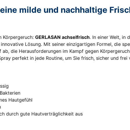
eine milde und nachhaltige Fris
n Körpergeruch:
GERLASAN achselfrisch
. In einer Welt, i
 innovative Lösung. Mit seiner einzigartigen Formel, die spe
uf ab, die Herausforderungen im Kampf gegen Körpergeruch
Spray perfekt in jede Routine, um Sie frisch, sicher und frei
ssig
Bakterien
hmes Hautgefühl
h
ch durch gute Hautverträglichkeit aus