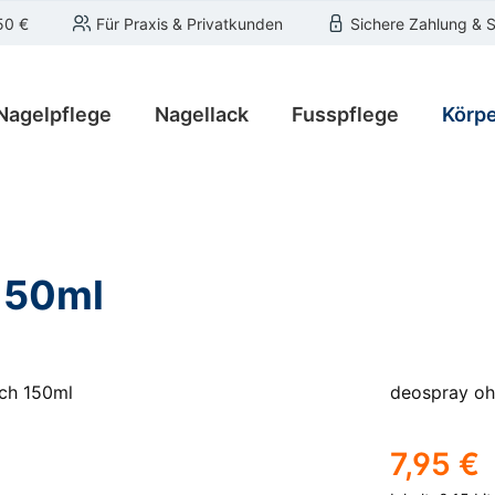
50 €
Für Praxis & Privatkunden
Sichere Zahlung & 
Nagelpflege
Nagellack
Fusspflege
Körpe
 150ml
deospray oh
Regulärer Pre
7,95 €