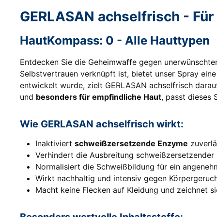
GERLASAN achselfrisch - Für 
HautKompass: 0 - Alle Hauttypen
Entdecken Sie die Geheimwaffe gegen unerwünschte
Selbstvertrauen verknüpft ist, bietet unser Spray eine
entwickelt wurde, zielt GERLASAN achselfrisch dara
und
besonders für empfindliche Haut
, passt dieses 
Wie GERLASAN achselfrisch wirkt:
Inaktiviert
schweißzersetzende Enzyme
zuverlä
Verhindert die Ausbreitung schweißzersetzender 
Normalisiert die Schweißbildung für ein angene
Wirkt nachhaltig und intensiv gegen Körpergeruc
Macht keine Flecken auf Kleidung und zeichnet si