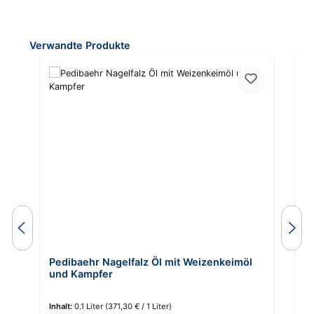
Produktgalerie überspringen
Verwandte Produkte
Pedibaehr Nagelfalz Öl mit Weizenkeimöl
C
und Kampfer
Inhalt:
0.1 Liter
(371,30 € / 1 Liter)
In