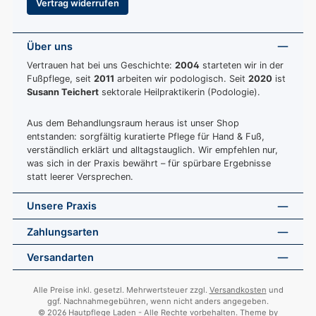
Vertrag widerrufen
Über uns
Vertrauen hat bei uns Geschichte:
2004
starteten wir in der
Fußpflege, seit
2011
arbeiten wir podologisch. Seit
2020
ist
Susann Teichert
sektorale Heilpraktikerin (Podologie).
Aus dem Behandlungsraum heraus ist unser Shop
entstanden: sorgfältig kuratierte Pflege für Hand & Fuß,
verständlich erklärt und alltagstauglich. Wir empfehlen nur,
was sich in der Praxis bewährt – für spürbare Ergebnisse
statt leerer Versprechen.
Unsere Praxis
Zahlungsarten
Versandarten
Alle Preise inkl. gesetzl. Mehrwertsteuer zzgl.
Versandkosten
und
ggf. Nachnahmegebühren, wenn nicht anders angegeben.
© 2026 Hautpflege Laden - Alle Rechte vorbehalten. Theme by