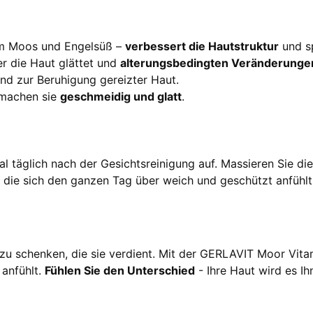
em Moos und Engelsüß –
verbessert die Hautstruktur
und sp
er die Haut glättet und
alterungsbedingten Veränderunge
und zur Beruhigung gereizter Haut.
 machen sie
geschmeidig und glatt
.
äglich nach der Gesichtsreinigung auf. Massieren Sie die C
, die sich den ganzen Tag über weich und geschützt anfühlt
e zu schenken, die sie verdient. Mit der GERLAVIT Moor Vit
 anfühlt.
Fühlen Sie den Unterschied
- Ihre Haut wird es I