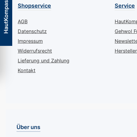
HautKompass
Shopservice
Service
AGB
HautKom
Datenschutz
Gehwol F
Impressum
Newslett
Widerrufsrecht
Hersteller
Lieferung und Zahlung
Kontakt
Über uns