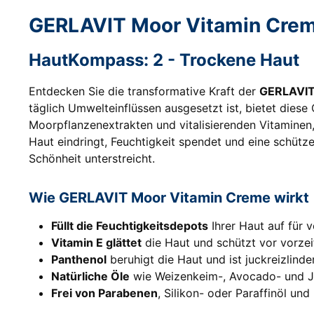
GERLAVIT Moor Vitamin Creme
HautKompass: 2 - Trockene Haut
Entdecken Sie die transformative Kraft der
GERLAVIT
täglich Umwelteinflüssen ausgesetzt ist, bietet diese
Moorpflanzenextrakten und vitalisierenden Vitaminen, 
Haut eindringt, Feuchtigkeit spendet und eine schützen
Schönheit unterstreicht.
Wie GERLAVIT Moor Vitamin Creme wirkt
Füllt die Feuchtigkeitsdepots
Ihrer Haut auf für 
Vitamin E glättet
die Haut und schützt vor vorzei
Panthenol
beruhigt die Haut und ist juckreizlind
Natürliche Öle
wie Weizenkeim-, Avocado- und Joj
Frei von Parabenen
, Silikon- oder Paraffinöl un