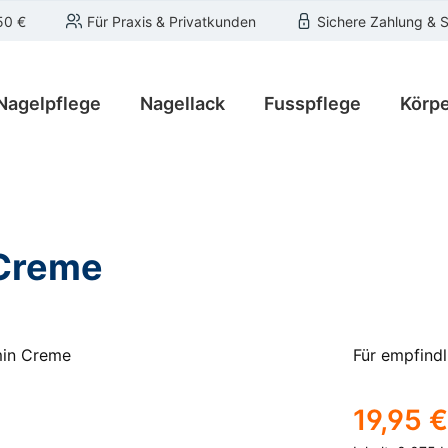
50 €
Für Praxis & Privatkunden
Sichere Zahlung & 
Nagelpflege
Nagellack
Fusspflege
Körpe
 Creme
Für empfindl
Regulärer Pre
19,95 €