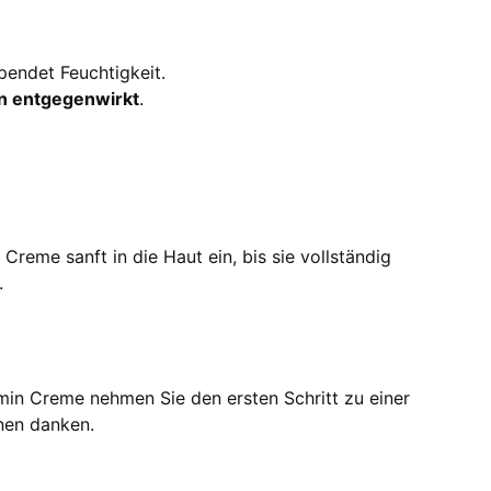
endet Feuchtigkeit.
n entgegenwirkt
.
reme sanft in die Haut ein, bis sie vollständig
.
amin Creme nehmen Sie den ersten Schritt zu einer
hnen danken.