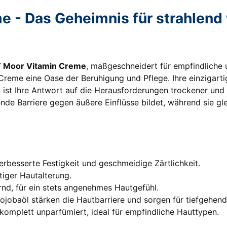
 - Das Geheimnis für strahlend
 Moor Vitamin Creme
, maßgeschneidert für empfindliche u
 Creme eine Oase der Beruhigung und Pflege. Ihre einzigart
ist Ihre Antwort auf die Herausforderungen trockener und se
de Barriere gegen äußere Einflüsse bildet, während sie glei
verbesserte Festigkeit und geschmeidige Zärtlichkeit.
tiger Hautalterung.
ernd, für ein stets angenehmes Hautgefühl.
obaöl stärken die Hautbarriere und sorgen für tiefgehend
d komplett unparfümiert, ideal für empfindliche Hauttypen.