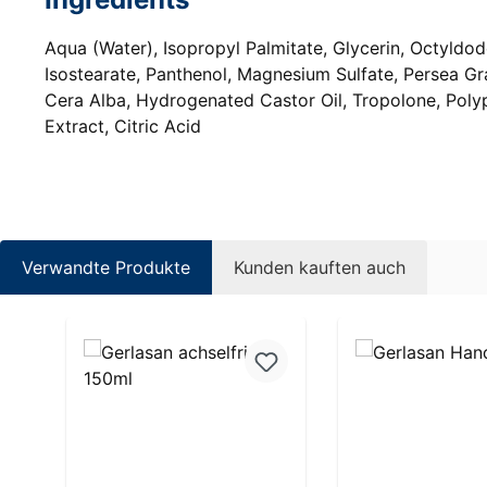
Aqua (Water), Isopropyl Palmitate, Glycerin, Octyldod
Isostearate, Panthenol, Magnesium Sulfate, Persea Gr
Cera Alba, Hydrogenated Castor Oil, Tropolone, Poly
Extract, Citric Acid
Verwandte Produkte
Kunden kauften auch
Produktgalerie überspringen