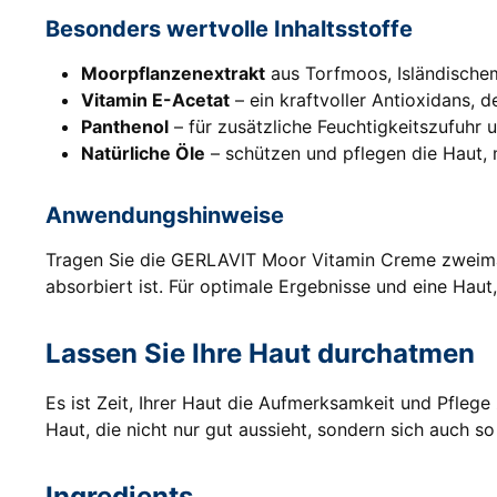
Besonders wertvolle Inhaltsstoffe
Moorpflanzenextrakt
aus Torfmoos, Isländisch
Vitamin E-Acetat
– ein kraftvoller Antioxidans, d
Panthenol
– für zusätzliche Feuchtigkeitszufuhr 
Natürliche Öle
– schützen und pflegen die Haut,
Anwendungshinweise
Tragen Sie die GERLAVIT Moor Vitamin Creme zweimal t
absorbiert ist. Für optimale Ergebnisse und eine Haut
Lassen Sie Ihre Haut durchatmen
Es ist Zeit, Ihrer Haut die Aufmerksamkeit und Pfleg
Haut, die nicht nur gut aussieht, sondern sich auch so
Ingredients