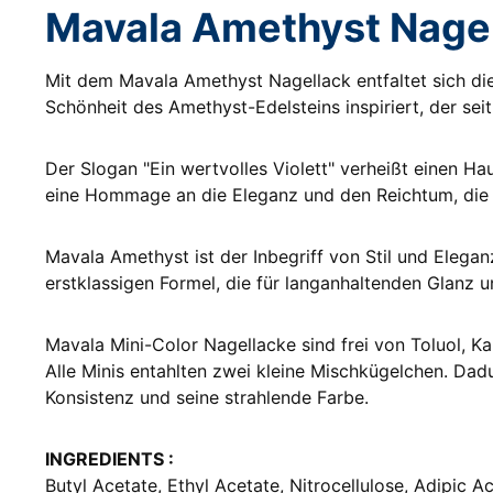
Mavala Amethyst Nage
Mit dem Mavala Amethyst Nagellack entfaltet sich die 
Schönheit des Amethyst-Edelsteins inspiriert, der seit
Der Slogan "Ein wertvolles Violett" verheißt einen Hau
eine Hommage an die Eleganz und den Reichtum, die d
Mavala Amethyst ist der Inbegriff von Stil und Elegan
erstklassigen Formel, die für langanhaltenden Glanz un
Mavala Mini-Color Nagellacke sind frei von Toluol, K
Alle Minis entahlten zwei kleine Mischkügelchen. Dad
Konsistenz und seine strahlende Farbe.
INGREDIENTS :
Butyl Acetate, Ethyl Acetate, Nitrocellulose, Adipic A