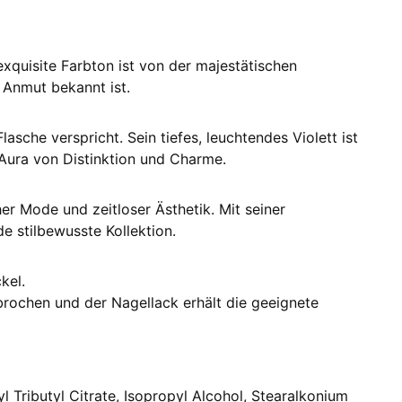
exquisite Farbton ist von der majestätischen
e Anmut bekannt ist.
asche verspricht. Sein tiefes, leuchtendes Violett ist
Aura von Distinktion und Charme.
er Mode und zeitloser Ästhetik. Mit seiner
de stilbewusste Kollektion.
kel.
brochen und der Nagellack erhält die geeignete
l Tributyl Citrate, Isopropyl Alcohol, Stearalkonium