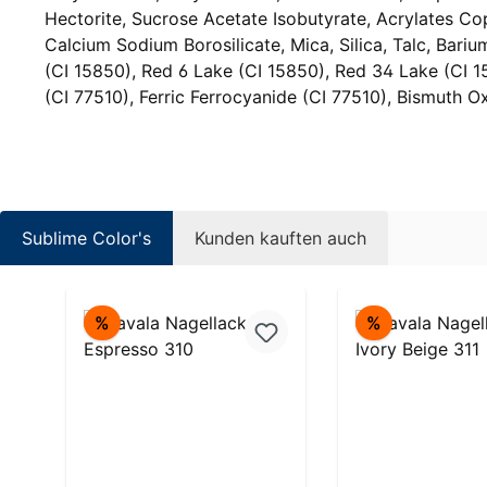
Hectorite, Sucrose Acetate Isobutyrate, Acrylates Co
Calcium Sodium Borosilicate, Mica, Silica, Talc, Bariu
(CI 15850), Red 6 Lake (CI 15850), Red 34 Lake (CI 1
(CI 77510), Ferric Ferrocyanide (CI 77510), Bismuth O
Sublime Color's
Kunden kauften auch
Produktgalerie überspringen
Rabatt
Rabatt
%
%