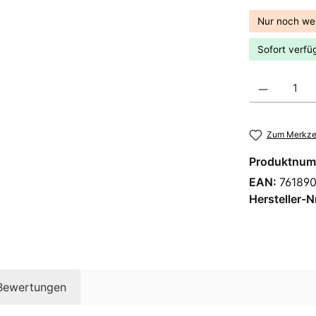
Nur noch we
Sofort verfüg
Produkt Anzahl
Zum Merkzet
Produktnum
EAN:
76189
Hersteller-N
Bewertungen