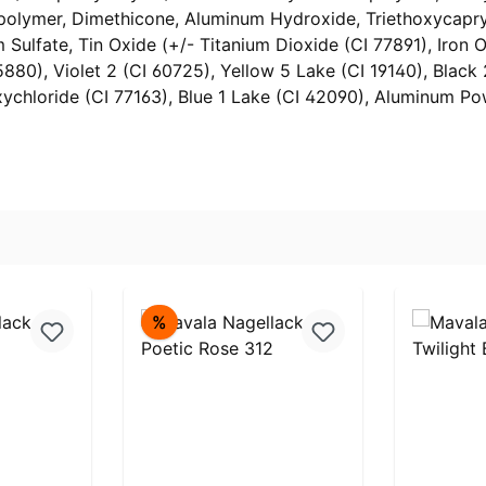
polymer, Dimethicone, Aluminum Hydroxide, Triethoxycapryl
m Sulfate, Tin Oxide (+/- Titanium Dioxide (CI 77891), Iron 
5880), Violet 2 (CI 60725), Yellow 5 Lake (CI 19140), Blac
xychloride (CI 77163), Blue 1 Lake (CI 42090), Aluminum Po
Rabatt
%