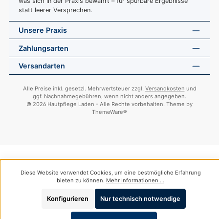
was sich in der Praxis bewährt – für spürbare Ergebnisse
statt leerer Versprechen.
Unsere Praxis
Zahlungsarten
Versandarten
Alle Preise inkl. gesetzl. Mehrwertsteuer zzgl.
Versandkosten
und
ggf. Nachnahmegebühren, wenn nicht anders angegeben.
© 2026 Hautpflege Laden - Alle Rechte vorbehalten. Theme by
ThemeWare®
Diese Website verwendet Cookies, um eine bestmögliche Erfahrung
bieten zu können.
Mehr Informationen ...
Konfigurieren
Nur technisch notwendige