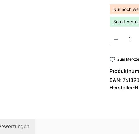
Nur noch we
Sofort verfüg
Produkt Anzahl
Zum Merkzet
Produktnum
EAN:
76189
Hersteller-N
Bewertungen