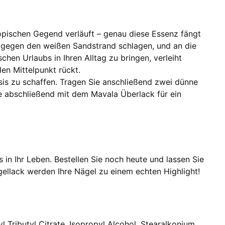
opischen Gegend verläuft – genau diese Essenz fängt
ie gegen den weißen Sandstrand schlagen, und an die
chen Urlaubs in Ihren Alltag zu bringen, verleiht
den Mittelpunkt rückt.
asis zu schaffen. Tragen Sie anschließend zwei dünne
re abschließend mit dem Mavala Überlack für ein
in Ihr Leben. Bestellen Sie noch heute und lassen Sie
agellack werden Ihre Nägel zu einem echten Highlight!
l Tributyl Citrate, Isopropyl Alcohol, Stearalkonium