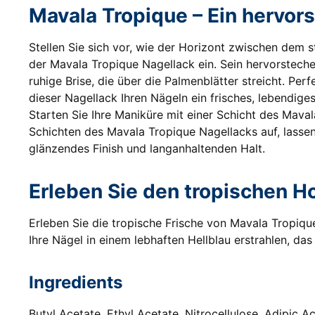
Mavala Tropique – Ein hervor
Stellen Sie sich vor, wie der Horizont zwischen dem
der Mavala Tropique Nagellack ein. Sein hervorsteche
ruhige Brise, die über die Palmenblätter streicht. Per
dieser Nagellack Ihren Nägeln ein frisches, lebendiges
Starten Sie Ihre Maniküre mit einer Schicht des Mava
Schichten des Mavala Tropique Nagellacks auf, lassen
glänzendes Finish und langanhaltenden Halt.
Erleben Sie den tropischen Ho
Erleben Sie die tropische Frische von Mavala Tropiqu
Ihre Nägel in einem lebhaften Hellblau erstrahlen, da
Ingredients
Butyl Acetate, Ethyl Acetate, Nitrocellulose, Adipic A