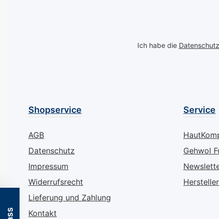
Ich habe die
Datenschut
Shopservice
Service
AGB
HautKom
Datenschutz
Gehwol F
Impressum
Newslett
Widerrufsrecht
Hersteller
Lieferung und Zahlung
Kontakt