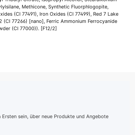
ylsilane, Methicone, Synthetic Fluorphlogopite,
Oxides (CI 77491), Iron Oxides (CI 77499), Red 7 Lake
k 2 (CI 77266) [nano], Ferric Ammonium Ferrocyanide
wder (CI 77000)). [F12/2]
n Ersten sein, über neue Produkte und Angebote