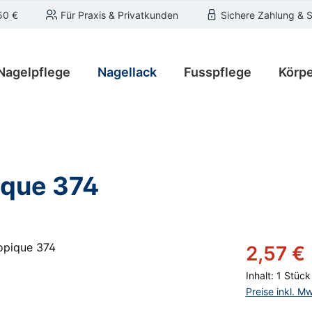
50 €
Für Praxis & Privatkunden
Sichere Zahlung & 
Nagelpflege
Nagellack
Fusspflege
Körpe
ique 374
Verkaufsprei
2,57 €
Inhalt:
1 Stück
Preise inkl. M