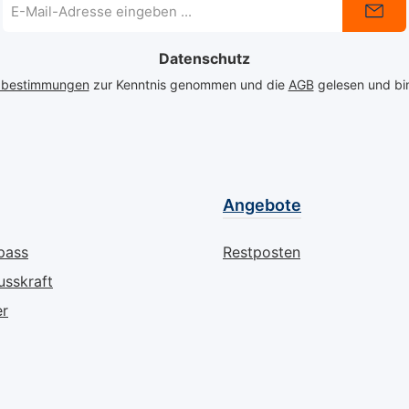
E-
Mail-
Adresse
Datenschutz
*
zbestimmungen
zur Kenntnis genommen und die
AGB
gelesen und bin
Angebote
pass
Restposten
usskraft
er