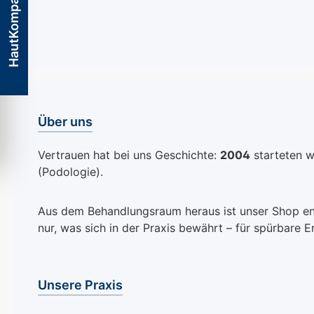
HautKompass
Über uns
Vertrauen hat bei uns Geschichte:
2004
starteten wi
(Podologie).
Aus dem Behandlungsraum heraus ist unser Shop entst
nur, was sich in der Praxis bewährt – für spürbare E
Unsere Praxis