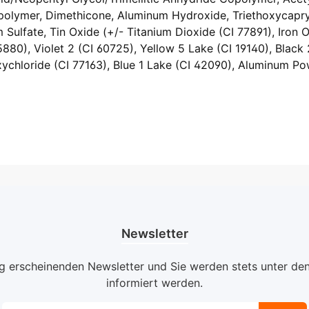
polymer, Dimethicone, Aluminum Hydroxide, Triethoxycapryl
m Sulfate, Tin Oxide (+/- Titanium Dioxide (CI 77891), Iron 
5880), Violet 2 (CI 60725), Yellow 5 Lake (CI 19140), Blac
xychloride (CI 77163), Blue 1 Lake (CI 42090), Aluminum Po
Newsletter
ig erscheinenden Newsletter und Sie werden stets unter de
informiert werden.