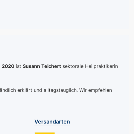
t
2020
ist
Susann Teichert
sektorale Heilpraktikerin
ndlich erklärt und alltagstauglich. Wir empfehlen
Versandarten