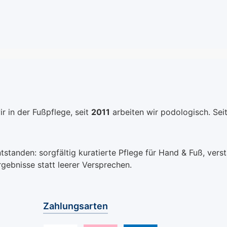
r in der Fußpflege, seit
2011
arbeiten wir podologisch. Sei
anden: sorgfältig kuratierte Pflege für Hand & Fuß, verstä
rgebnisse statt leerer Versprechen.
Zahlungsarten