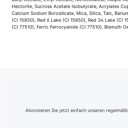
Hectorite, Sucrose Acetate Isobutyrate, Acrylates Co
Calcium Sodium Borosilicate, Mica, Silica, Talc, Bariu
(CI 15850), Red 6 Lake (CI 15850), Red 34 Lake (CI 1
(CI 77510), Ferric Ferrocyanide (CI 77510), Bismuth O
Abonnieren Sie jetzt einfach unseren regelmäß