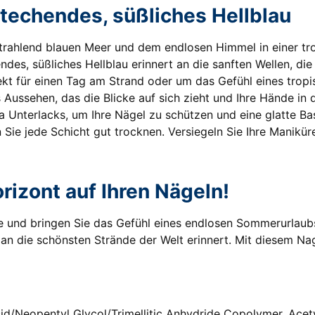
stechendes, süßliches Hellblau
 strahlend blauen Meer und dem endlosen Himmel in einer tr
ndes, süßliches Hellblau erinnert an die sanften Wellen, d
fekt für einen Tag am Strand oder um das Gefühl eines tropis
 Aussehen, das die Blicke auf sich zieht und Ihre Hände in 
la Unterlacks, um Ihre Nägel zu schützen und eine glatte B
 Sie jede Schicht gut trocknen. Versiegeln Sie Ihre Manikü
rizont auf Ihren Nägeln!
e und bringen Sie das Gefühl eines endlosen Sommerurlaubs 
s an die schönsten Strände der Welt erinnert. Mit diesem N
cid/Neopentyl Glycol/Trimellitic Anhydride Copolymer, Acety