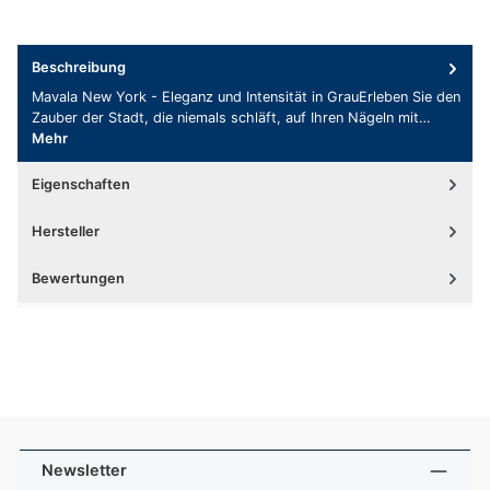
Beschreibung
Mavala New York - Eleganz und Intensität in GrauErleben Sie den
Zauber der Stadt, die niemals schläft, auf Ihren Nägeln mit…
Mehr
Eigenschaften
Hersteller
Bewertungen
Newsletter