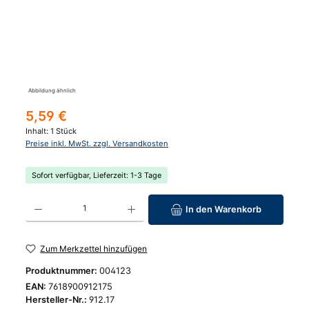
Abbildung ähnlich
Regulärer Preis:
5,59 €
Inhalt:
1 Stück
Preise inkl. MwSt. zzgl. Versandkosten
Sofort verfügbar, Lieferzeit: 1-3 Tage
Produkt Anzahl: Gib den gewünschten Wert ein oder benutze die Schaltfläc
In den Warenkorb
Zum Merkzettel hinzufügen
Produktnummer:
004123
EAN:
7618900912175
Hersteller-Nr.:
912.17