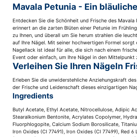
Mavala Petunia - Ein bläuliche
Entdecken Sie die Schönheit und Frische des Mavala P
erinnert an die zarten Blüten einer Petunie im Frühlin
zu Ihnen, und überall um Sie herum strahlen die leuc
auf Ihre Nägel. Mit seiner hochwertigen Formel sorgt
Nagellack ist ideal für alle, die sich nach einem frisc
Event oder einfach, um Ihre Nägel in den Mittelpunkt 
Verleihen Sie Ihren Nägeln Fr
Erleben Sie die unwiderstehliche Anziehungskraft des 
der Frische und Leidenschaft dieses einzigartigen Na
Ingredients
Butyl Acetate, Ethyl Acetate, Nitrocellulose, Adipic 
Stearalkonium Bentonite, Acrylates Copolymer, Hydrat
Fluorphlogopite, Calcium Sodium Borosilicate, Titaniu
Iron Oxides (CI 77491), Iron Oxides (CI 77499), Red 6