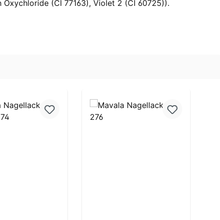
 Oxychloride (CI 77163), Violet 2 (CI 60725)).