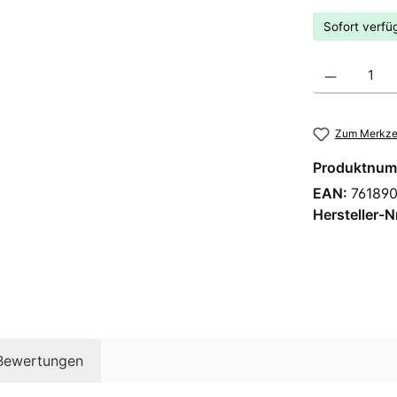
Sofort verfüg
Produkt Anzahl
Zum Merkzet
Produktnum
EAN:
76189
Hersteller-N
Bewertungen