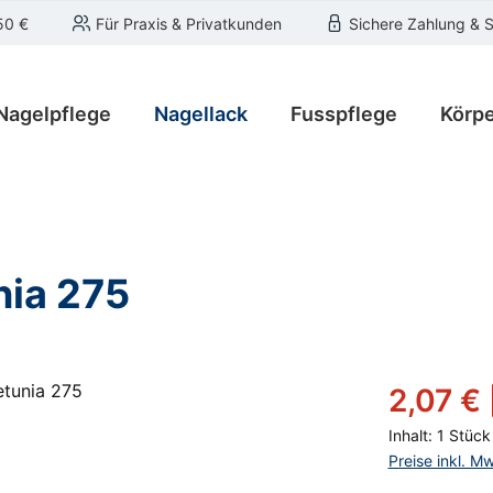
50 €
Für Praxis & Privatkunden
Sichere Zahlung & 
Nagelpflege
Nagellack
Fusspflege
Körpe
nia 275
Verkaufsprei
2,07 €
Inhalt:
1 Stück
Preise inkl. M