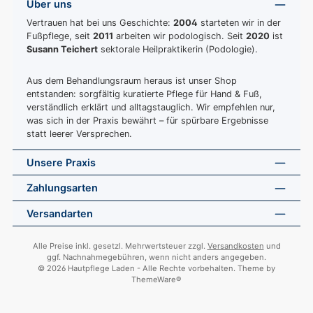
Über uns
Vertrauen hat bei uns Geschichte:
2004
starteten wir in der
Fußpflege, seit
2011
arbeiten wir podologisch. Seit
2020
ist
Susann Teichert
sektorale Heilpraktikerin (Podologie).
Aus dem Behandlungsraum heraus ist unser Shop
entstanden: sorgfältig kuratierte Pflege für Hand & Fuß,
verständlich erklärt und alltagstauglich. Wir empfehlen nur,
was sich in der Praxis bewährt – für spürbare Ergebnisse
statt leerer Versprechen.
Unsere Praxis
Zahlungsarten
Versandarten
Alle Preise inkl. gesetzl. Mehrwertsteuer zzgl.
Versandkosten
und
ggf. Nachnahmegebühren, wenn nicht anders angegeben.
© 2026 Hautpflege Laden - Alle Rechte vorbehalten. Theme by
ThemeWare®