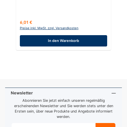
Regulärer Preis:
6,01 €
Preise inkl. MwSt. zzgl. Versandkosten
In den Warenkorb
Newsletter
Abonnieren Sie jetzt einfach unseren regelmäßig
erscheinenden Newsletter und Sie werden stets unter den
Ersten sein, über neue Produkte und Angebote informiert
werden.
E-