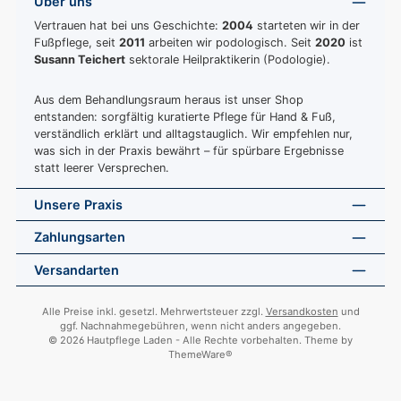
Über uns
Vertrauen hat bei uns Geschichte:
2004
starteten wir in der
Fußpflege, seit
2011
arbeiten wir podologisch. Seit
2020
ist
Susann Teichert
sektorale Heilpraktikerin (Podologie).
Aus dem Behandlungsraum heraus ist unser Shop
entstanden: sorgfältig kuratierte Pflege für Hand & Fuß,
verständlich erklärt und alltagstauglich. Wir empfehlen nur,
was sich in der Praxis bewährt – für spürbare Ergebnisse
statt leerer Versprechen.
Unsere Praxis
Zahlungsarten
Versandarten
Alle Preise inkl. gesetzl. Mehrwertsteuer zzgl.
Versandkosten
und
ggf. Nachnahmegebühren, wenn nicht anders angegeben.
© 2026 Hautpflege Laden - Alle Rechte vorbehalten. Theme by
ThemeWare®