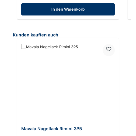
In den Warenkorb
Produktgalerie überspringen
Kunden kauften auch
Mavala Nagellack Rimini 395