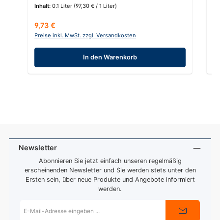
Inhalt:
0.1 Liter
(97,30 € / 1 Liter)
Regulärer Preis:
Re
9,73 €
7
Preise inkl. MwSt. zzgl. Versandkosten
Pr
In den Warenkorb
Newsletter
Abonnieren Sie jetzt einfach unseren regelmäßig
erscheinenden Newsletter und Sie werden stets unter den
Ersten sein, über neue Produkte und Angebote informiert
werden.
E-
Mail-
Adresse