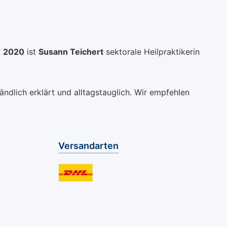
t
2020
ist
Susann Teichert
sektorale Heilpraktikerin
ndlich erklärt und alltagstauglich. Wir empfehlen
Versandarten
Benutzerdefiniertes Bild 1