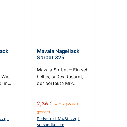
lack
Mavala Nagellack
Sorbet 325
-
Mavala Sorbet – Ein sehr
, Wie
helles, süßes Rosarot,
e im
der perfekte Mix
 ein in
zwischen Eis und
nz des
ErdbeerErleben Sie die
Regulärer Preis:
Verkaufspreis:
2,36 €
erfrischende Süße und
4,71 €
(49.89%
ses
die zarte Schönheit des
s:
gespart)
rinnert
Mavala Sorbet
zzgl.
Preise inkl. MwSt. zzgl.
ischen
Nagellacks. Diese
Versandkosten