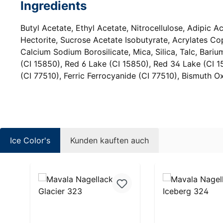
Ingredients
Butyl Acetate, Ethyl Acetate, Nitrocellulose, Adipic A
Hectorite, Sucrose Acetate Isobutyrate, Acrylates Co
Calcium Sodium Borosilicate, Mica, Silica, Talc, Bariu
(CI 15850), Red 6 Lake (CI 15850), Red 34 Lake (CI 1
(CI 77510), Ferric Ferrocyanide (CI 77510), Bismuth O
Ice Color's
Kunden kauften auch
Produktgalerie überspringen