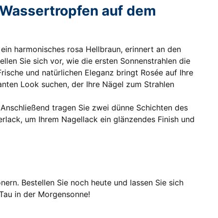
er Wassertropfen auf dem
ein harmonisches rosa Hellbraun, erinnert an den
llen Sie sich vor, wie die ersten Sonnenstrahlen die
ische und natürlichen Eleganz bringt Rosée auf Ihre
ganten Look suchen, der Ihre Nägel zum Strahlen
. Anschließend tragen Sie zwei dünne Schichten des
rlack, um Ihrem Nagellack ein glänzendes Finish und
ern. Bestellen Sie noch heute und lassen Sie sich
r Tau in der Morgensonne!