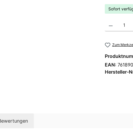
Sofort verfüg
Produkt Anzahl
Zum Merkzet
Produktnum
EAN:
76189
Hersteller-N
Bewertungen