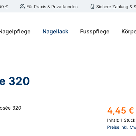
50 €
Für Praxis & Privatkunden
Sichere Zahlung & 
Nagelpflege
Nagellack
Fusspflege
Körpe
ée 320
Regulärer Pre
4,45 €
Inhalt:
1 Stück
Preise inkl. M