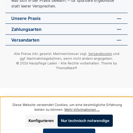
was sich in der Praxis bewährt – für spürbare Ergebnisse
statt leerer Versprechen.
Unsere Praxis
Zahlungsarten
Versandarten
Alle Preise inkl. gesetzl. Mehrwertsteuer zzgl.
Versandkosten
und
ggf. Nachnahmegebühren, wenn nicht anders angegeben.
© 2026 Hautpflege Laden - Alle Rechte vorbehalten. Theme by
ThemeWare®
Diese Website verwendet Cookies, um eine bestmögliche Erfahrung
bieten zu können.
Mehr Informationen ...
Konfigurieren
Nur technisch notwendige