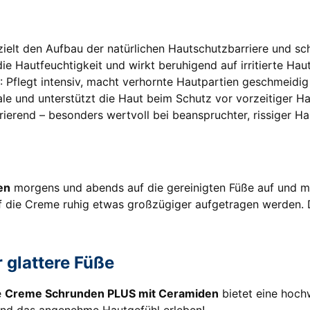
zielt den Aufbau der natürlichen Hautschutzbarriere und sc
ie Hautfeuchtigkeit und wirkt beruhigend auf irritierte Haut
: Pflegt intensiv, macht verhornte Hautpartien geschmeidig
ikale und unterstützt die Haut beim Schutz vor vorzeitiger H
erierend – besonders wertvoll bei beanspruchter, rissiger Ha
en
morgens und abends auf die gereinigten Füße auf und mas
darf die Creme ruhig etwas großzügiger aufgetragen werden
r glattere Füße
e
Creme Schrunden PLUS mit Ceramiden
bietet eine hoch