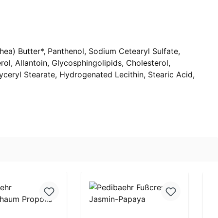
hea) Butter*, Panthenol, Sodium Cetearyl Sulfate,
, Allantoin, Glycosphingolipids, Cholesterol,
ceryl Stearate, Hydrogenated Lecithin, Stearic Acid,