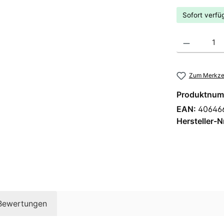
Sofort verfüg
Produkt Anzahl
Zum Merkzet
Produktnum
EAN:
40646
Hersteller-N
Bewertungen