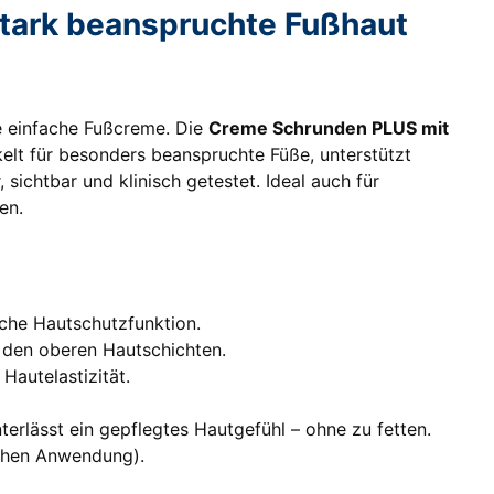
stark beanspruchte Fußhaut
ne einfache Fußcreme. Die
Creme Schrunden PLUS mit
kelt für besonders beanspruchte Füße, unterstützt
 sichtbar und klinisch getestet. Ideal auch für
en.
iche Hautschutzfunktion.
in den oberen Hautschichten.
Hautelastizität.
terlässt ein gepflegtes Hautgefühl – ohne zu fetten.
ochen Anwendung).