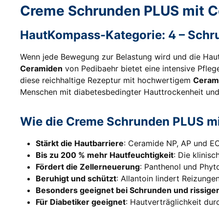
Creme Schrunden PLUS mit Ce
HautKompass-Kategorie: 4 – Schr
Wenn jede Bewegung zur Belastung wird und die Haut 
Ceramiden
von Pedibaehr bietet eine intensive Pfleg
diese reichhaltige Rezeptur mit hochwertigem
Ceram
Menschen mit diabetesbedingter Hauttrockenheit und 
Wie die Creme Schrunden PLUS mi
Stärkt die Hautbarriere
: Ceramide NP, AP und EOP
Bis zu 200 % mehr Hautfeuchtigkeit
: Die klinis
Fördert die Zellerneuerung
: Panthenol und Phyt
Beruhigt und schützt
: Allantoin lindert Reizung
Besonders geeignet bei Schrunden und rissige
Für Diabetiker geeignet
: Hautverträglichkeit d