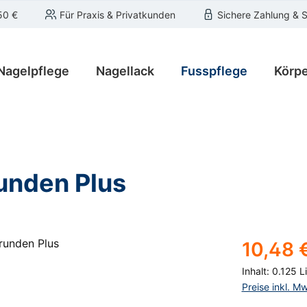
50 €
Für Praxis & Privatkunden
Sichere Zahlung & 
Nagelpflege
Nagellack
Fusspflege
Körpe
unden Plus
Regulärer Pre
10,48 
Inhalt:
0.125 L
Preise inkl. M