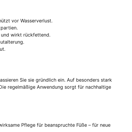
hützt vor Wasserverlust.
partien.
 und wirkt rückfettend.
autalterung.
ut.
sieren Sie sie gründlich ein. Auf besonders stark
. Die regelmäßige Anwendung sorgt für nachhaltige
wirksame Pflege für beanspruchte Füße – für neue