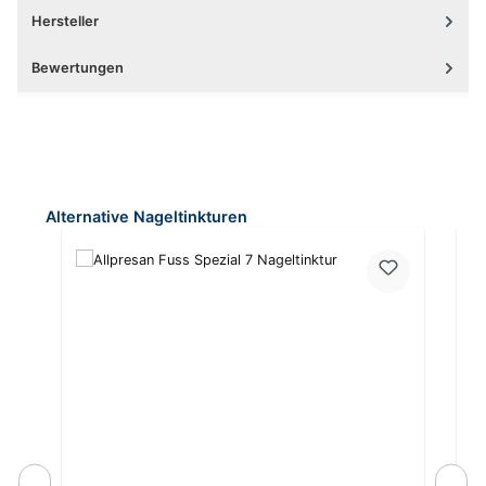
Hersteller
Bewertungen
Produktgalerie überspringen
Alternative Nageltinkturen